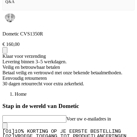
Q&A
Dometic CVS1350R
€ 160,00
Klaar voor verzending
Levering binnen 3–5 werkdagen.
Veilig en betrouwbaar betalen
Betaal veilig en vertrouwd met onze bekende betaalmethoden.
Eenvoudig retourneren
30 dagen retourrecht voor extra zekerheid.
Home
Stap in de wereld van Dometic
Voer uw e-mailadres in
[
0
1
]
10% KORTING OP JE EERSTE BESTELLING
[
0
2
]
VROEGE TOEGANG TOT PRODUCTLANCERINGEN