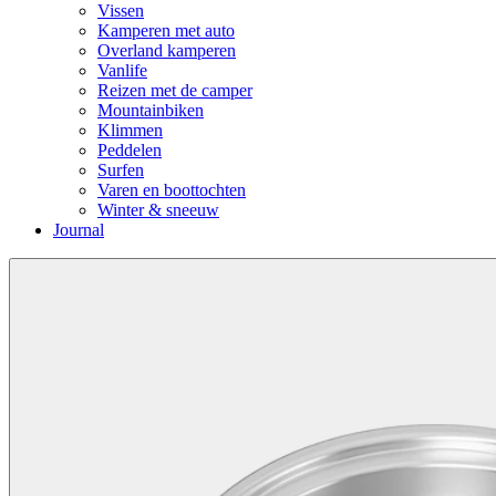
Vissen
Kamperen met auto
Overland kamperen
Vanlife
Reizen met de camper
Mountainbiken
Klimmen
Peddelen
Surfen
Varen en boottochten
Winter & sneeuw
Journal