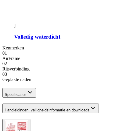
]
Volledig waterdicht
Kenmerken
01
AirFrame
02
Ritsverbinding
03
Geplakte naden
Specificaties
Handleidingen, veiligheidsinformatie en downloads