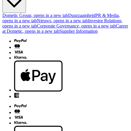
Dometic Group
, opens in a new tab
Duurzaamheid
PR & Media
,
opens in a new tab
Nieuws
, opens in a new tab
Investor Relations
,
opens in a new tab
Corporate Governance
, opens in a new tab
Career
at Dometic
, opens in a new tab
Supplier Information