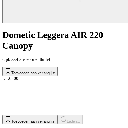
Dometic Leggera AIR 220
Canopy
Opblaasbare voortentluifel
Toevoegen aan verlanglijst
€ 125,00
Toevoegen aan verlanglijst
Laden...