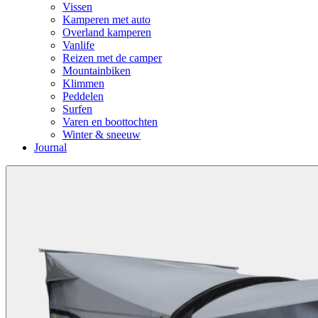
Vissen
Kamperen met auto
Overland kamperen
Vanlife
Reizen met de camper
Mountainbiken
Klimmen
Peddelen
Surfen
Varen en boottochten
Winter & sneeuw
Journal