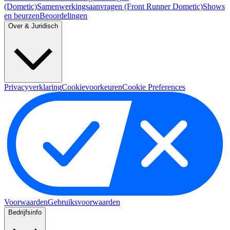
(Dometic)
Samenwerkingsaanvragen (Front Runner Dometic)
Shows
en beurzen
Beoordelingen
Over & Juridisch
Privacyverklaring
Cookievoorkeuren
Cookie Preferences
Voorwaarden
Gebruiksvoorwaarden
Bedrijfsinfo