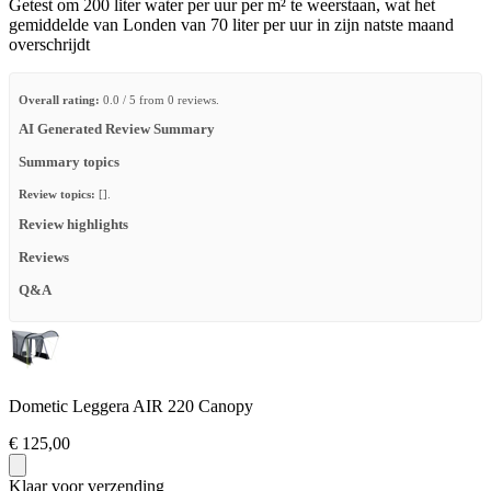
Getest om 200 liter water per uur per m² te weerstaan, wat het
gemiddelde van Londen van 70 liter per uur in zijn natste maand
overschrijdt
Overall rating:
0.0 / 5 from 0 reviews.
AI Generated Review Summary
Summary topics
Review topics:
[].
Review highlights
Reviews
Q&A
Dometic Leggera AIR 220 Canopy
€ 125,00
Klaar voor verzending