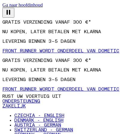
Ga naar hoofdinhoud
GRATIS VERZENDING VANAF 300 €*
NU KOPEN, LATER BETALEN MET KLARNA
LEVERING BINNEN 3–5 DAGEN
FRONT RUNNER WORDT ONDERDEEL VAN DOMETIC
GRATIS VERZENDING VANAF 300 €*
NU KOPEN, LATER BETALEN MET KLARNA
LEVERING BINNEN 3–5 DAGEN
FRONT RUNNER WORDT ONDERDEEL VAN DOMETIC
RUST UW VOERTUIG UIT
ONDERSTEUNING
ZAKELIJK
CZECHIA - ENGLISH
DENMARK - ENGLISH
AUSTRIA - GERMAN
SWITZERLAND - GERMAN