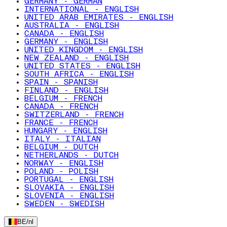
GERMANY - GERMAN
INTERNATIONAL - ENGLISH
UNITED ARAB EMIRATES - ENGLISH
AUSTRALIA - ENGLISH
CANADA - ENGLISH
GERMANY - ENGLISH
UNITED KINGDOM - ENGLISH
NEW ZEALAND - ENGLISH
UNITED STATES - ENGLISH
SOUTH AFRICA - ENGLISH
SPAIN - SPANISH
FINLAND - ENGLISH
BELGIUM - FRENCH
CANADA - FRENCH
SWITZERLAND - FRENCH
FRANCE - FRENCH
HUNGARY - ENGLISH
ITALY - ITALIAN
BELGIUM - DUTCH
NETHERLANDS - DUTCH
NORWAY - ENGLISH
POLAND - POLISH
PORTUGAL - ENGLISH
SLOVAKIA - ENGLISH
SLOVENIA - ENGLISH
SWEDEN - SWEDISH
BE
/
nl