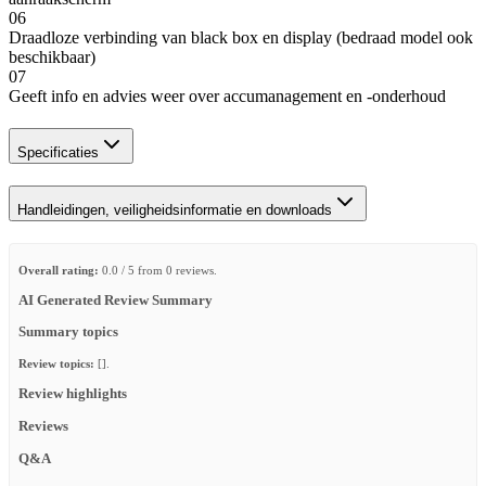
06
Draadloze verbinding van black box en display (bedraad model ook
beschikbaar)
07
Geeft info en advies weer over accumanagement en -onderhoud
Specificaties
Handleidingen, veiligheidsinformatie en downloads
Overall rating:
0.0 / 5 from 0 reviews.
AI Generated Review Summary
Summary topics
Review topics:
[].
Review highlights
Reviews
Q&A