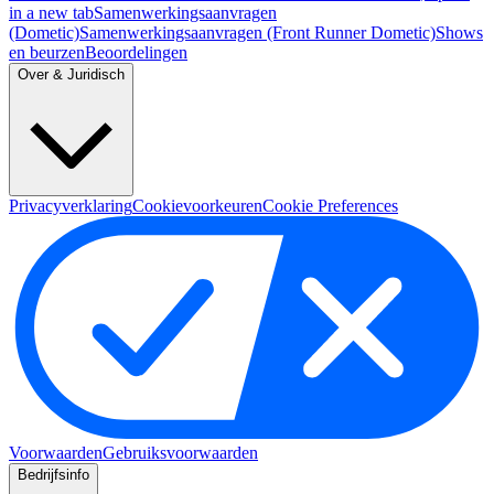
in a new tab
Samenwerkingsaanvragen
(Dometic)
Samenwerkingsaanvragen (Front Runner Dometic)
Shows
en beurzen
Beoordelingen
Over & Juridisch
Privacyverklaring
Cookievoorkeuren
Cookie Preferences
Voorwaarden
Gebruiksvoorwaarden
Bedrijfsinfo