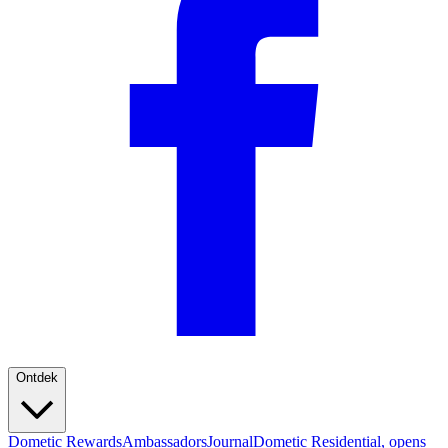
Ontdek
Dometic Rewards
Ambassadors
Journal
Dometic Residential
, opens