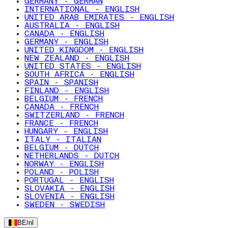
GERMANY - GERMAN
INTERNATIONAL - ENGLISH
UNITED ARAB EMIRATES - ENGLISH
AUSTRALIA - ENGLISH
CANADA - ENGLISH
GERMANY - ENGLISH
UNITED KINGDOM - ENGLISH
NEW ZEALAND - ENGLISH
UNITED STATES - ENGLISH
SOUTH AFRICA - ENGLISH
SPAIN - SPANISH
FINLAND - ENGLISH
BELGIUM - FRENCH
CANADA - FRENCH
SWITZERLAND - FRENCH
FRANCE - FRENCH
HUNGARY - ENGLISH
ITALY - ITALIAN
BELGIUM - DUTCH
NETHERLANDS - DUTCH
NORWAY - ENGLISH
POLAND - POLISH
PORTUGAL - ENGLISH
SLOVAKIA - ENGLISH
SLOVENIA - ENGLISH
SWEDEN - SWEDISH
BE
/
nl