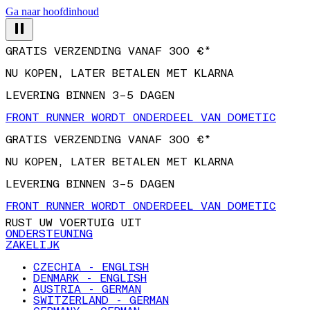
Ga naar hoofdinhoud
GRATIS VERZENDING VANAF 300 €*
NU KOPEN, LATER BETALEN MET KLARNA
LEVERING BINNEN 3–5 DAGEN
FRONT RUNNER WORDT ONDERDEEL VAN DOMETIC
GRATIS VERZENDING VANAF 300 €*
NU KOPEN, LATER BETALEN MET KLARNA
LEVERING BINNEN 3–5 DAGEN
FRONT RUNNER WORDT ONDERDEEL VAN DOMETIC
RUST UW VOERTUIG UIT
ONDERSTEUNING
ZAKELIJK
CZECHIA - ENGLISH
DENMARK - ENGLISH
AUSTRIA - GERMAN
SWITZERLAND - GERMAN