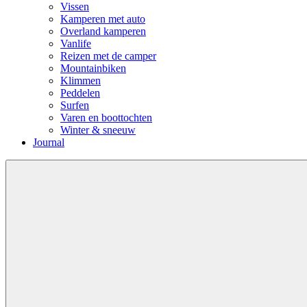
Vissen
Kamperen met auto
Overland kamperen
Vanlife
Reizen met de camper
Mountainbiken
Klimmen
Peddelen
Surfen
Varen en boottochten
Winter & sneeuw
Journal