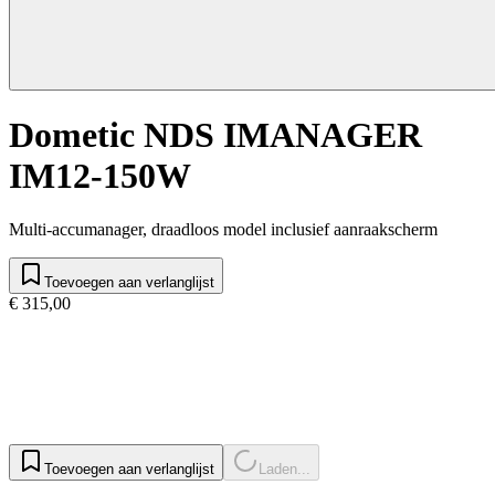
Dometic NDS IMANAGER
IM12-150W
Multi-accumanager, draadloos model inclusief aanraakscherm
Toevoegen aan verlanglijst
€ 315,00
Toevoegen aan verlanglijst
Laden...