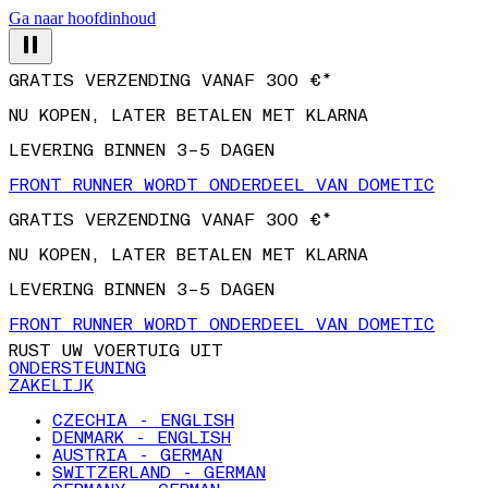
Ga naar hoofdinhoud
GRATIS VERZENDING VANAF 300 €*
NU KOPEN, LATER BETALEN MET KLARNA
LEVERING BINNEN 3–5 DAGEN
FRONT RUNNER WORDT ONDERDEEL VAN DOMETIC
GRATIS VERZENDING VANAF 300 €*
NU KOPEN, LATER BETALEN MET KLARNA
LEVERING BINNEN 3–5 DAGEN
FRONT RUNNER WORDT ONDERDEEL VAN DOMETIC
RUST UW VOERTUIG UIT
ONDERSTEUNING
ZAKELIJK
CZECHIA - ENGLISH
DENMARK - ENGLISH
AUSTRIA - GERMAN
SWITZERLAND - GERMAN