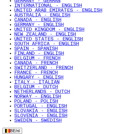
GERMANY - GERMAN
INTERNATIONAL - ENGLISH
UNITED ARAB EMIRATES - ENGLISH
AUSTRALIA - ENGLISH
CANADA - ENGLISH
GERMANY - ENGLISH
UNITED KINGDOM - ENGLISH
NEW ZEALAND - ENGLISH
UNITED STATES - ENGLISH
SOUTH AFRICA - ENGLISH
SPAIN - SPANISH
FINLAND - ENGLISH
BELGIUM - FRENCH
CANADA - FRENCH
SWITZERLAND - FRENCH
FRANCE - FRENCH
HUNGARY - ENGLISH
ITALY - ITALIAN
BELGIUM - DUTCH
NETHERLANDS - DUTCH
NORWAY - ENGLISH
POLAND - POLISH
PORTUGAL - ENGLISH
SLOVAKIA - ENGLISH
SLOVENIA - ENGLISH
SWEDEN - SWEDISH
BE
/
nl