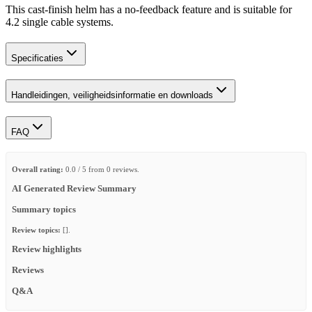
This cast-finish helm has a no-feedback feature and is suitable for
4.2 single cable systems.
Specificaties
Handleidingen, veiligheidsinformatie en downloads
FAQ
Overall rating:
0.0 / 5 from 0 reviews.
AI Generated Review Summary
Summary topics
Review topics:
[].
Review highlights
Reviews
Q&A