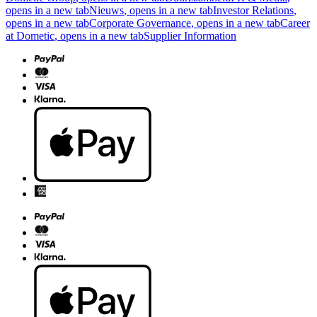
opens in a new tab
Nieuws
, opens in a new tab
Investor Relations
,
opens in a new tab
Corporate Governance
, opens in a new tab
Career
at Dometic
, opens in a new tab
Supplier Information