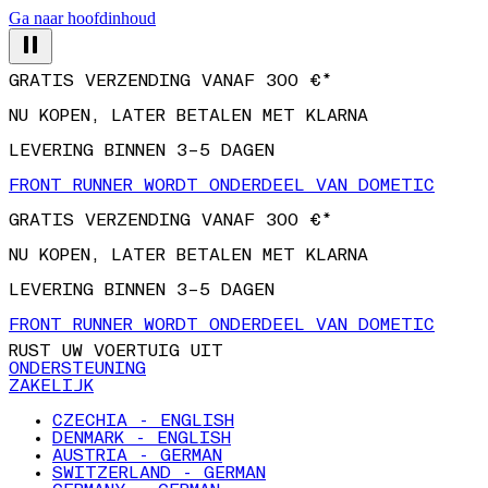
Ga naar hoofdinhoud
GRATIS VERZENDING VANAF 300 €*
NU KOPEN, LATER BETALEN MET KLARNA
LEVERING BINNEN 3–5 DAGEN
FRONT RUNNER WORDT ONDERDEEL VAN DOMETIC
GRATIS VERZENDING VANAF 300 €*
NU KOPEN, LATER BETALEN MET KLARNA
LEVERING BINNEN 3–5 DAGEN
FRONT RUNNER WORDT ONDERDEEL VAN DOMETIC
RUST UW VOERTUIG UIT
ONDERSTEUNING
ZAKELIJK
CZECHIA - ENGLISH
DENMARK - ENGLISH
AUSTRIA - GERMAN
SWITZERLAND - GERMAN