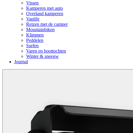
Vissen
Kamperen met auto
Overland kamperen
Vanlife
Reizen met de camper
Mountainbiken
Klimmen
Peddelen
Surfen
Varen en boottochten
Winter & sneeuw
Journal