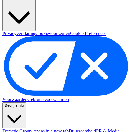
Privacyverklaring
Cookievoorkeuren
Cookie Preferences
Voorwaarden
Gebruiksvoorwaarden
Bedrijfsinfo
Dometic Group
, opens in a new tab
Duurzaamheid
PR & Media
,