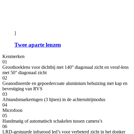
]
Twee aparte lenzen
Kenmerken
01
Groothoeklens voor dichtbij met 140° diagonaal zicht en veraf-lens
met 50° diagonaal zicht
02
Geanodiseerde en gepoedercoate aluminium behuizing met kap en
bevestiging van RVS
03
Afstandsmarkeringen (3 lijnen) in de achteruitrijmodus
04
Microfoon
05
Handmatig of automatisch schakelen tussen camera’s
06
LRD-gestuurde infrarood led’s voor verbeterd zicht in het donker