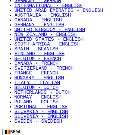
GERMANY - GERMAN
INTERNATIONAL - ENGLISH
UNITED ARAB EMIRATES - ENGLISH
AUSTRALIA - ENGLISH
CANADA - ENGLISH
GERMANY - ENGLISH
UNITED KINGDOM - ENGLISH
NEW ZEALAND - ENGLISH
UNITED STATES - ENGLISH
SOUTH AFRICA - ENGLISH
SPAIN - SPANISH
FINLAND - ENGLISH
BELGIUM - FRENCH
CANADA - FRENCH
SWITZERLAND - FRENCH
FRANCE - FRENCH
HUNGARY - ENGLISH
ITALY - ITALIAN
BELGIUM - DUTCH
NETHERLANDS - DUTCH
NORWAY - ENGLISH
POLAND - POLISH
PORTUGAL - ENGLISH
SLOVAKIA - ENGLISH
SLOVENIA - ENGLISH
SWEDEN - SWEDISH
BE
/
nl