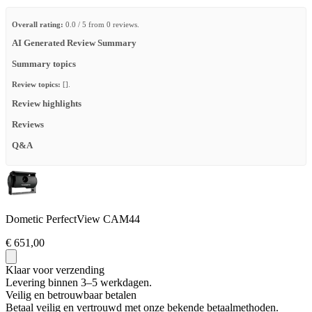
Overall rating:
0.0 / 5 from 0 reviews.
AI Generated Review Summary
Summary topics
Review topics:
[].
Review highlights
Reviews
Q&A
Dometic PerfectView CAM44
€ 651,00
Klaar voor verzending
Levering binnen 3–5 werkdagen.
Veilig en betrouwbaar betalen
Betaal veilig en vertrouwd met onze bekende betaalmethoden.