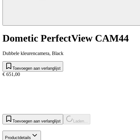
Dometic PerfectView CAM44
Dubbele kleurencamera, Black
Toevoegen aan verlanglijst
€ 651,00
Toevoegen aan verlanglijst
Laden...
Productdetails