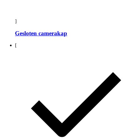
]
Gesloten camerakap
[