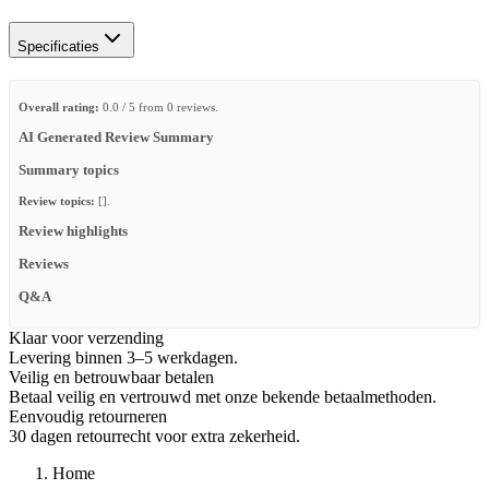
Specificaties
Overall rating:
0.0 / 5 from 0 reviews.
AI Generated Review Summary
Summary topics
Review topics:
[].
Review highlights
Reviews
Q&A
Klaar voor verzending
Levering binnen 3–5 werkdagen.
Veilig en betrouwbaar betalen
Betaal veilig en vertrouwd met onze bekende betaalmethoden.
Eenvoudig retourneren
30 dagen retourrecht voor extra zekerheid.
Home