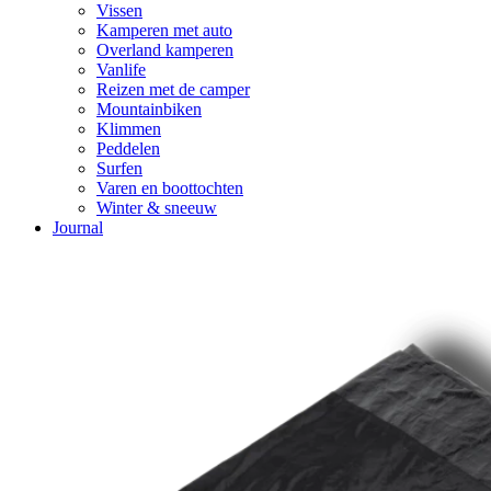
Vissen
Kamperen met auto
Overland kamperen
Vanlife
Reizen met de camper
Mountainbiken
Klimmen
Peddelen
Surfen
Varen en boottochten
Winter & sneeuw
Journal