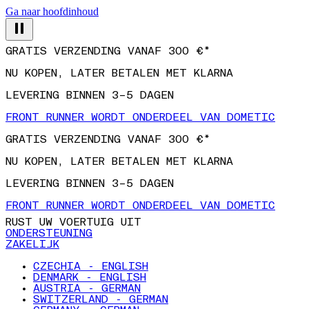
Ga naar hoofdinhoud
GRATIS VERZENDING VANAF 300 €*
NU KOPEN, LATER BETALEN MET KLARNA
LEVERING BINNEN 3–5 DAGEN
FRONT RUNNER WORDT ONDERDEEL VAN DOMETIC
GRATIS VERZENDING VANAF 300 €*
NU KOPEN, LATER BETALEN MET KLARNA
LEVERING BINNEN 3–5 DAGEN
FRONT RUNNER WORDT ONDERDEEL VAN DOMETIC
RUST UW VOERTUIG UIT
ONDERSTEUNING
ZAKELIJK
CZECHIA - ENGLISH
DENMARK - ENGLISH
AUSTRIA - GERMAN
SWITZERLAND - GERMAN