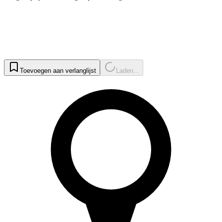
Toevoegen aan verlanglijst
Laden...