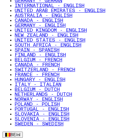
GERMANY - GERMAN
INTERNATIONAL - ENGLISH
UNITED ARAB EMIRATES - ENGLISH
AUSTRALIA - ENGLISH
CANADA - ENGLISH
GERMANY - ENGLISH
UNITED KINGDOM - ENGLISH
NEW ZEALAND - ENGLISH
UNITED STATES - ENGLISH
SOUTH AFRICA - ENGLISH
SPAIN - SPANISH
FINLAND - ENGLISH
BELGIUM - FRENCH
CANADA - FRENCH
SWITZERLAND - FRENCH
FRANCE - FRENCH
HUNGARY - ENGLISH
ITALY - ITALIAN
BELGIUM - DUTCH
NETHERLANDS - DUTCH
NORWAY - ENGLISH
POLAND - POLISH
PORTUGAL - ENGLISH
SLOVAKIA - ENGLISH
SLOVENIA - ENGLISH
SWEDEN - SWEDISH
BE
/
nl