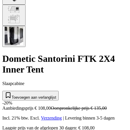
Dometic Santorini FTK 2X4
Inner Tent
Slaapcabine
Toevoegen aan verlanglijst
-20%
Aanbiedingsprijs
€ 108,00
Oorspronkelijke prijs
€ 135,00
Incl. 21% btw.
Excl.
Verzending
|
Levering binnen 3-5 dagen
Laagste prijs van de afgelopen 30 dagen: € 108,00