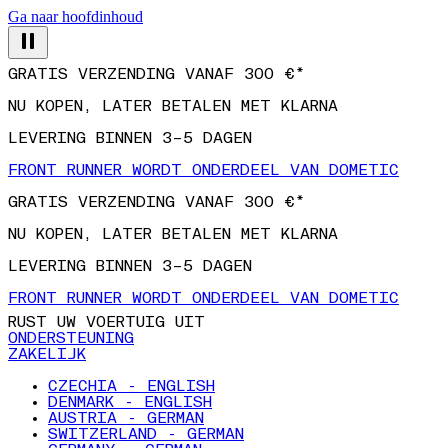
Ga naar hoofdinhoud
GRATIS VERZENDING VANAF 300 €*
NU KOPEN, LATER BETALEN MET KLARNA
LEVERING BINNEN 3–5 DAGEN
FRONT RUNNER WORDT ONDERDEEL VAN DOMETIC
GRATIS VERZENDING VANAF 300 €*
NU KOPEN, LATER BETALEN MET KLARNA
LEVERING BINNEN 3–5 DAGEN
FRONT RUNNER WORDT ONDERDEEL VAN DOMETIC
RUST UW VOERTUIG UIT
ONDERSTEUNING
ZAKELIJK
CZECHIA - ENGLISH
DENMARK - ENGLISH
AUSTRIA - GERMAN
SWITZERLAND - GERMAN