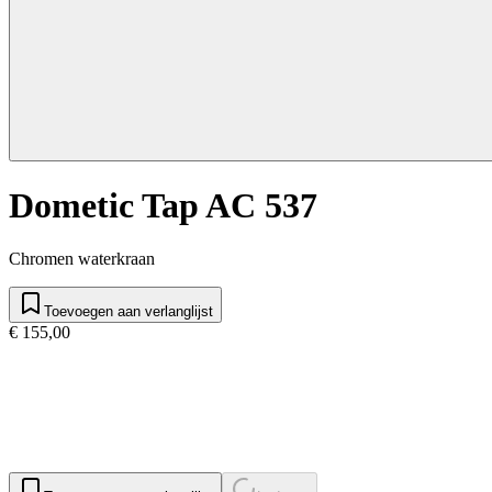
Dometic Tap AC 537
Chromen waterkraan
Toevoegen aan verlanglijst
€ 155,00