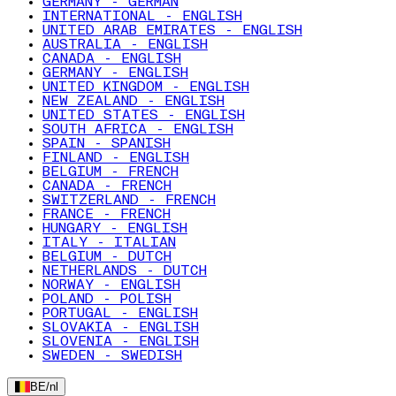
GERMANY - GERMAN
INTERNATIONAL - ENGLISH
UNITED ARAB EMIRATES - ENGLISH
AUSTRALIA - ENGLISH
CANADA - ENGLISH
GERMANY - ENGLISH
UNITED KINGDOM - ENGLISH
NEW ZEALAND - ENGLISH
UNITED STATES - ENGLISH
SOUTH AFRICA - ENGLISH
SPAIN - SPANISH
FINLAND - ENGLISH
BELGIUM - FRENCH
CANADA - FRENCH
SWITZERLAND - FRENCH
FRANCE - FRENCH
HUNGARY - ENGLISH
ITALY - ITALIAN
BELGIUM - DUTCH
NETHERLANDS - DUTCH
NORWAY - ENGLISH
POLAND - POLISH
PORTUGAL - ENGLISH
SLOVAKIA - ENGLISH
SLOVENIA - ENGLISH
SWEDEN - SWEDISH
BE
/
nl