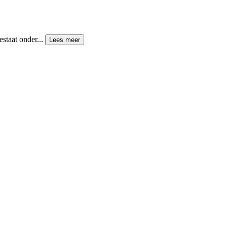
staat onder...
Lees meer