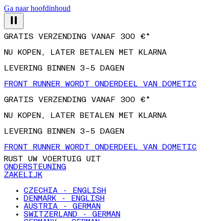
Ga naar hoofdinhoud
GRATIS VERZENDING VANAF 300 €*
NU KOPEN, LATER BETALEN MET KLARNA
LEVERING BINNEN 3–5 DAGEN
FRONT RUNNER WORDT ONDERDEEL VAN DOMETIC
GRATIS VERZENDING VANAF 300 €*
NU KOPEN, LATER BETALEN MET KLARNA
LEVERING BINNEN 3–5 DAGEN
FRONT RUNNER WORDT ONDERDEEL VAN DOMETIC
RUST UW VOERTUIG UIT
ONDERSTEUNING
ZAKELIJK
CZECHIA - ENGLISH
DENMARK - ENGLISH
AUSTRIA - GERMAN
SWITZERLAND - GERMAN