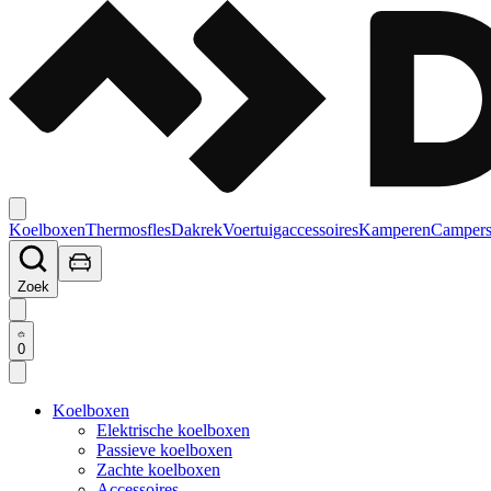
Koelboxen
Thermosfles
Dakrek
Voertuigaccessoires
Kamperen
Campers
Zoek
0
Koelboxen
Elektrische koelboxen
Passieve koelboxen
Zachte koelboxen
Accessoires