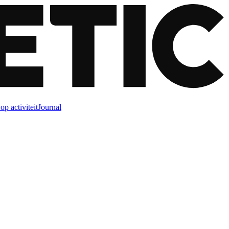
op activiteit
Journal