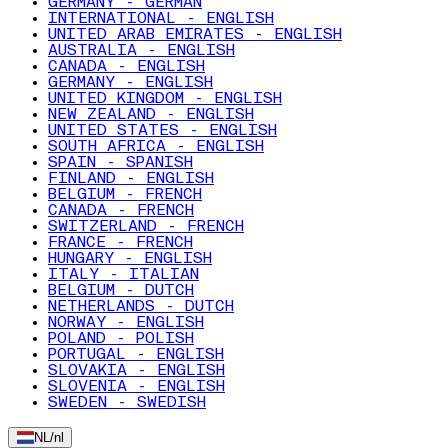
GERMANY - GERMAN
INTERNATIONAL - ENGLISH
UNITED ARAB EMIRATES - ENGLISH
AUSTRALIA - ENGLISH
CANADA - ENGLISH
GERMANY - ENGLISH
UNITED KINGDOM - ENGLISH
NEW ZEALAND - ENGLISH
UNITED STATES - ENGLISH
SOUTH AFRICA - ENGLISH
SPAIN - SPANISH
FINLAND - ENGLISH
BELGIUM - FRENCH
CANADA - FRENCH
SWITZERLAND - FRENCH
FRANCE - FRENCH
HUNGARY - ENGLISH
ITALY - ITALIAN
BELGIUM - DUTCH
NETHERLANDS - DUTCH
NORWAY - ENGLISH
POLAND - POLISH
PORTUGAL - ENGLISH
SLOVAKIA - ENGLISH
SLOVENIA - ENGLISH
SWEDEN - SWEDISH
NL
/
nl