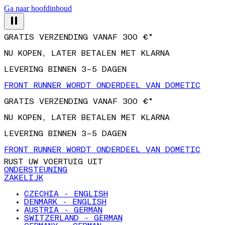
Ga naar hoofdinhoud
GRATIS VERZENDING VANAF 300 €*
NU KOPEN, LATER BETALEN MET KLARNA
LEVERING BINNEN 3–5 DAGEN
FRONT RUNNER WORDT ONDERDEEL VAN DOMETIC
GRATIS VERZENDING VANAF 300 €*
NU KOPEN, LATER BETALEN MET KLARNA
LEVERING BINNEN 3–5 DAGEN
FRONT RUNNER WORDT ONDERDEEL VAN DOMETIC
RUST UW VOERTUIG UIT
ONDERSTEUNING
ZAKELIJK
CZECHIA - ENGLISH
DENMARK - ENGLISH
AUSTRIA - GERMAN
SWITZERLAND - GERMAN