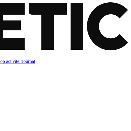
op activiteit
Journal