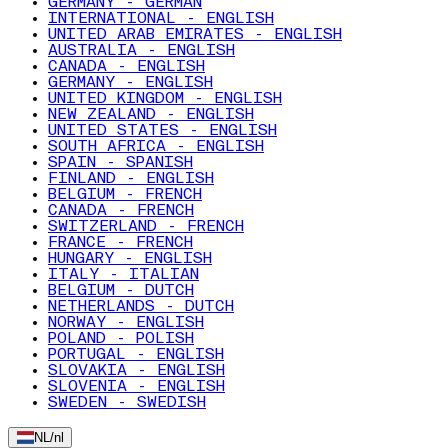
GERMANY - GERMAN
INTERNATIONAL - ENGLISH
UNITED ARAB EMIRATES - ENGLISH
AUSTRALIA - ENGLISH
CANADA - ENGLISH
GERMANY - ENGLISH
UNITED KINGDOM - ENGLISH
NEW ZEALAND - ENGLISH
UNITED STATES - ENGLISH
SOUTH AFRICA - ENGLISH
SPAIN - SPANISH
FINLAND - ENGLISH
BELGIUM - FRENCH
CANADA - FRENCH
SWITZERLAND - FRENCH
FRANCE - FRENCH
HUNGARY - ENGLISH
ITALY - ITALIAN
BELGIUM - DUTCH
NETHERLANDS - DUTCH
NORWAY - ENGLISH
POLAND - POLISH
PORTUGAL - ENGLISH
SLOVAKIA - ENGLISH
SLOVENIA - ENGLISH
SWEDEN - SWEDISH
NL
/
nl