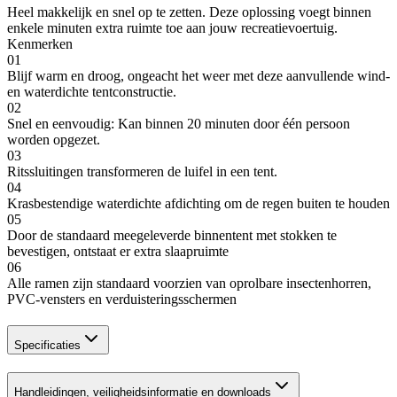
Heel makkelijk en snel op te zetten. Deze oplossing voegt binnen
enkele minuten extra ruimte toe aan jouw recreatievoertuig.
Kenmerken
01
Blijf warm en droog, ongeacht het weer met deze aanvullende wind-
en waterdichte tentconstructie.
02
Snel en eenvoudig: Kan binnen 20 minuten door één persoon
worden opgezet.
03
Ritssluitingen transformeren de luifel in een tent.
04
Krasbestendige waterdichte afdichting om de regen buiten te houden
05
Door de standaard meegeleverde binnentent met stokken te
bevestigen, ontstaat er extra slaapruimte
06
Alle ramen zijn standaard voorzien van oprolbare insectenhorren,
PVC-vensters en verduisteringsschermen
Specificaties
Handleidingen, veiligheidsinformatie en downloads