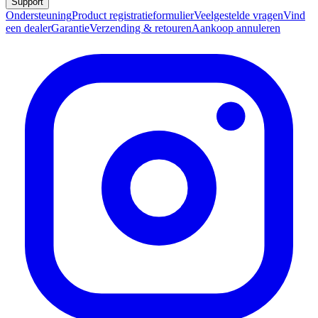
Support
Ondersteuning
Product registratieformulier
Veelgestelde vragen
Vind
een dealer
Garantie
Verzending & retouren
Aankoop annuleren