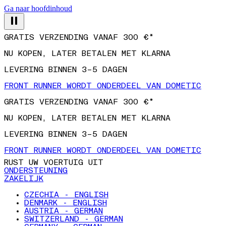
Ga naar hoofdinhoud
GRATIS VERZENDING VANAF 300 €*
NU KOPEN, LATER BETALEN MET KLARNA
LEVERING BINNEN 3–5 DAGEN
FRONT RUNNER WORDT ONDERDEEL VAN DOMETIC
GRATIS VERZENDING VANAF 300 €*
NU KOPEN, LATER BETALEN MET KLARNA
LEVERING BINNEN 3–5 DAGEN
FRONT RUNNER WORDT ONDERDEEL VAN DOMETIC
RUST UW VOERTUIG UIT
ONDERSTEUNING
ZAKELIJK
CZECHIA - ENGLISH
DENMARK - ENGLISH
AUSTRIA - GERMAN
SWITZERLAND - GERMAN