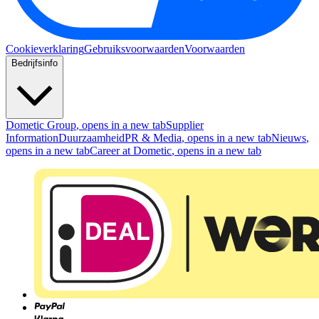
Cookieverklaring
Gebruiksvoorwaarden
Voorwaarden
Bedrijfsinfo
Dometic Group
, opens in a new tab
Supplier
Information
Duurzaamheid
PR & Media
, opens in a new tab
Nieuws
,
opens in a new tab
Career at Dometic
, opens in a new tab