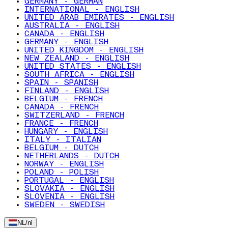
GERMANY - GERMAN
INTERNATIONAL - ENGLISH
UNITED ARAB EMIRATES - ENGLISH
AUSTRALIA - ENGLISH
CANADA - ENGLISH
GERMANY - ENGLISH
UNITED KINGDOM - ENGLISH
NEW ZEALAND - ENGLISH
UNITED STATES - ENGLISH
SOUTH AFRICA - ENGLISH
SPAIN - SPANISH
FINLAND - ENGLISH
BELGIUM - FRENCH
CANADA - FRENCH
SWITZERLAND - FRENCH
FRANCE - FRENCH
HUNGARY - ENGLISH
ITALY - ITALIAN
BELGIUM - DUTCH
NETHERLANDS - DUTCH
NORWAY - ENGLISH
POLAND - POLISH
PORTUGAL - ENGLISH
SLOVAKIA - ENGLISH
SLOVENIA - ENGLISH
SWEDEN - SWEDISH
NL
/
nl