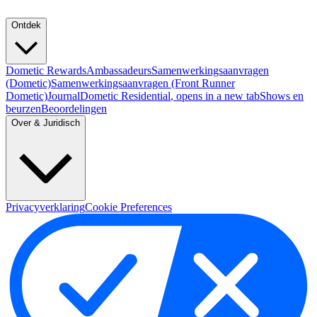
Ontdek
Dometic Rewards
Ambassadeurs
Samenwerkingsaanvragen
(Dometic)
Samenwerkingsaanvragen (Front Runner
Dometic)
Journal
Dometic Residential
, opens in a new tab
Shows en
beurzen
Beoordelingen
Over & Juridisch
Privacyverklaring
Cookie Preferences