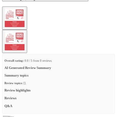
Overall rating:
0.0 / 5 from 0 reviews.
AI Generated Review Summary
Summary topics
Review topics:
[].
Review highlights
Reviews
Q&A