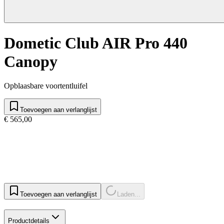
Dometic Club AIR Pro 440
Canopy
Opblaasbare voortentluifel
Toevoegen aan verlanglijst
€ 565,00
Toevoegen aan verlanglijst
Laden...
Productdetails