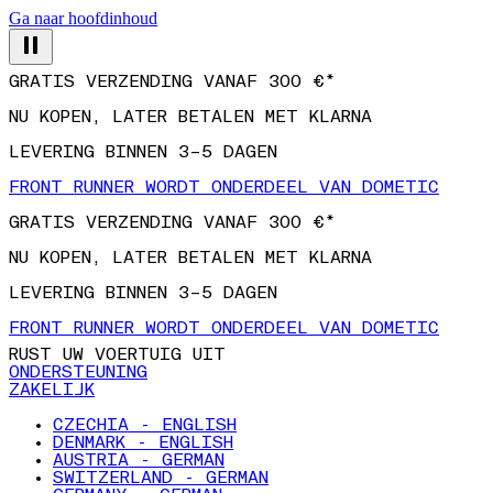
Ga naar hoofdinhoud
GRATIS VERZENDING VANAF 300 €*
NU KOPEN, LATER BETALEN MET KLARNA
LEVERING BINNEN 3–5 DAGEN
FRONT RUNNER WORDT ONDERDEEL VAN DOMETIC
GRATIS VERZENDING VANAF 300 €*
NU KOPEN, LATER BETALEN MET KLARNA
LEVERING BINNEN 3–5 DAGEN
FRONT RUNNER WORDT ONDERDEEL VAN DOMETIC
RUST UW VOERTUIG UIT
ONDERSTEUNING
ZAKELIJK
CZECHIA - ENGLISH
DENMARK - ENGLISH
AUSTRIA - GERMAN
SWITZERLAND - GERMAN