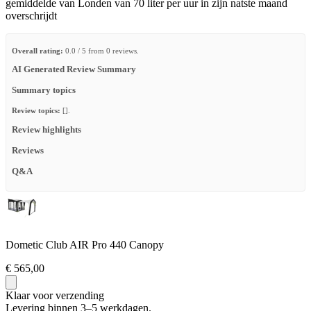
gemiddelde van Londen van 70 liter per uur in zijn natste maand
overschrijdt
Overall rating:
0.0 / 5 from 0 reviews.
AI Generated Review Summary
Summary topics
Review topics:
[].
Review highlights
Reviews
Q&A
Dometic Club AIR Pro 440 Canopy
€ 565,00
Klaar voor verzending
Levering binnen 3–5 werkdagen.