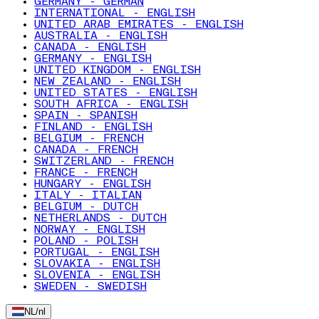
GERMANY - GERMAN
INTERNATIONAL - ENGLISH
UNITED ARAB EMIRATES - ENGLISH
AUSTRALIA - ENGLISH
CANADA - ENGLISH
GERMANY - ENGLISH
UNITED KINGDOM - ENGLISH
NEW ZEALAND - ENGLISH
UNITED STATES - ENGLISH
SOUTH AFRICA - ENGLISH
SPAIN - SPANISH
FINLAND - ENGLISH
BELGIUM - FRENCH
CANADA - FRENCH
SWITZERLAND - FRENCH
FRANCE - FRENCH
HUNGARY - ENGLISH
ITALY - ITALIAN
BELGIUM - DUTCH
NETHERLANDS - DUTCH
NORWAY - ENGLISH
POLAND - POLISH
PORTUGAL - ENGLISH
SLOVAKIA - ENGLISH
SLOVENIA - ENGLISH
SWEDEN - SWEDISH
NL
/
nl