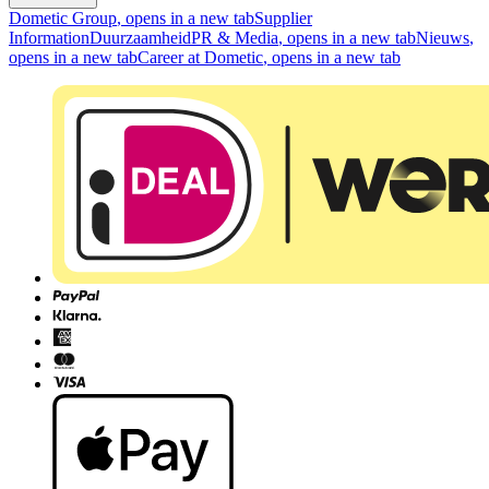
Dometic Group
, opens in a new tab
Supplier
Information
Duurzaamheid
PR & Media
, opens in a new tab
Nieuws
,
opens in a new tab
Career at Dometic
, opens in a new tab