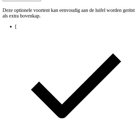
Deze optionele voortent kan eenvoudig aan de luifel worden geritst
als extra bovenkap.
[