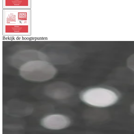
Bekijk de hoogtepunten