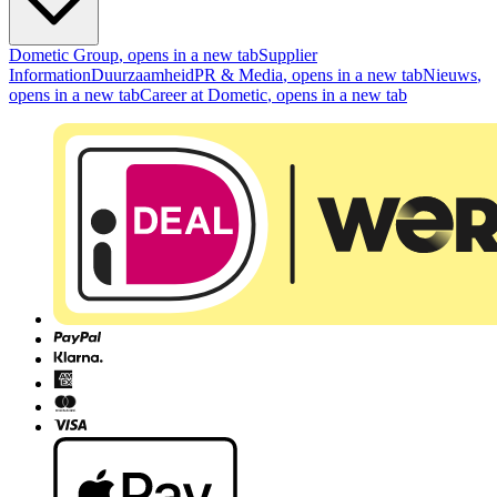
Dometic Group
, opens in a new tab
Supplier
Information
Duurzaamheid
PR & Media
, opens in a new tab
Nieuws
,
opens in a new tab
Career at Dometic
, opens in a new tab