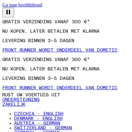
Ga naar hoofdinhoud
GRATIS VERZENDING VANAF 300 €*
NU KOPEN, LATER BETALEN MET KLARNA
LEVERING BINNEN 3–5 DAGEN
FRONT RUNNER WORDT ONDERDEEL VAN DOMETIC
GRATIS VERZENDING VANAF 300 €*
NU KOPEN, LATER BETALEN MET KLARNA
LEVERING BINNEN 3–5 DAGEN
FRONT RUNNER WORDT ONDERDEEL VAN DOMETIC
RUST UW VOERTUIG UIT
ONDERSTEUNING
ZAKELIJK
CZECHIA - ENGLISH
DENMARK - ENGLISH
AUSTRIA - GERMAN
SWITZERLAND - GERMAN