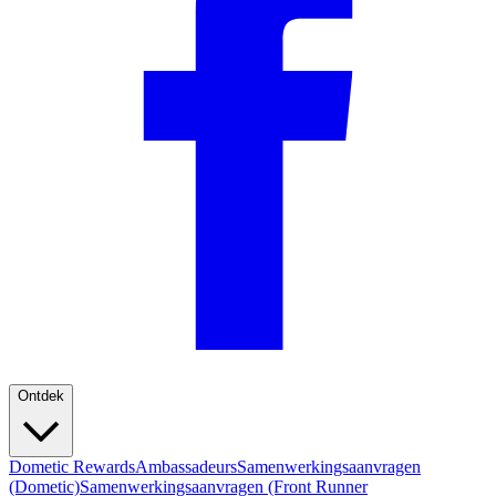
Ontdek
Dometic Rewards
Ambassadeurs
Samenwerkingsaanvragen
(Dometic)
Samenwerkingsaanvragen (Front Runner