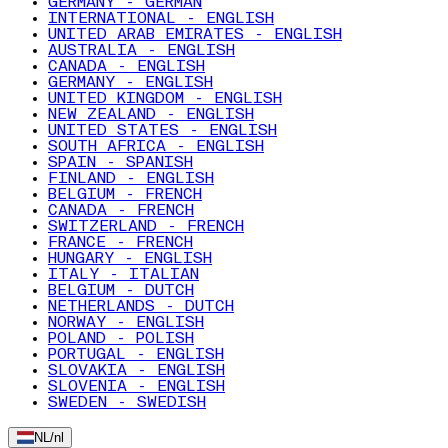
GERMANY - GERMAN
INTERNATIONAL - ENGLISH
UNITED ARAB EMIRATES - ENGLISH
AUSTRALIA - ENGLISH
CANADA - ENGLISH
GERMANY - ENGLISH
UNITED KINGDOM - ENGLISH
NEW ZEALAND - ENGLISH
UNITED STATES - ENGLISH
SOUTH AFRICA - ENGLISH
SPAIN - SPANISH
FINLAND - ENGLISH
BELGIUM - FRENCH
CANADA - FRENCH
SWITZERLAND - FRENCH
FRANCE - FRENCH
HUNGARY - ENGLISH
ITALY - ITALIAN
BELGIUM - DUTCH
NETHERLANDS - DUTCH
NORWAY - ENGLISH
POLAND - POLISH
PORTUGAL - ENGLISH
SLOVAKIA - ENGLISH
SLOVENIA - ENGLISH
SWEDEN - SWEDISH
NL
/
nl