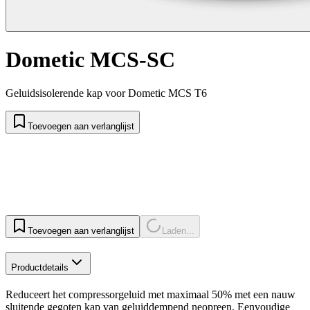
Dometic MCS-SC
Geluidsisolerende kap voor Dometic MCS T6
Toevoegen aan verlanglijst
Toevoegen aan verlanglijst
Laden...
Productdetails
Reduceert het compressorgeluid met maximaal 50% met een nauw
sluitende gegoten kap van geluiddempend neopreen. Eenvoudige