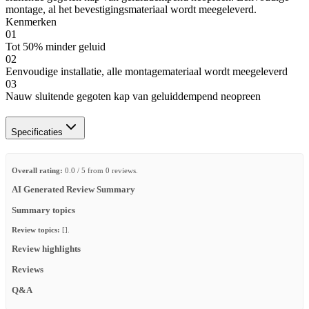
montage, al het bevestigingsmateriaal wordt meegeleverd.
Kenmerken
01
Tot 50% minder geluid
02
Eenvoudige installatie, alle montagemateriaal wordt meegeleverd
03
Nauw sluitende gegoten kap van geluiddempend neopreen
Specificaties
Overall rating:
0.0 / 5 from 0 reviews.
AI Generated Review Summary
Summary topics
Review topics:
[].
Review highlights
Reviews
Q&A