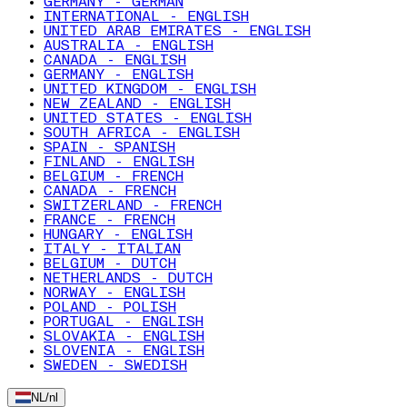
GERMANY - GERMAN
INTERNATIONAL - ENGLISH
UNITED ARAB EMIRATES - ENGLISH
AUSTRALIA - ENGLISH
CANADA - ENGLISH
GERMANY - ENGLISH
UNITED KINGDOM - ENGLISH
NEW ZEALAND - ENGLISH
UNITED STATES - ENGLISH
SOUTH AFRICA - ENGLISH
SPAIN - SPANISH
FINLAND - ENGLISH
BELGIUM - FRENCH
CANADA - FRENCH
SWITZERLAND - FRENCH
FRANCE - FRENCH
HUNGARY - ENGLISH
ITALY - ITALIAN
BELGIUM - DUTCH
NETHERLANDS - DUTCH
NORWAY - ENGLISH
POLAND - POLISH
PORTUGAL - ENGLISH
SLOVAKIA - ENGLISH
SLOVENIA - ENGLISH
SWEDEN - SWEDISH
NL
/
nl