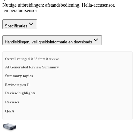
Nuttige uitbreidingen: afstandsbediening, Hella-accusensor,
temperatuursensor
Specificaties
Handleidingen, veiligheidsinformatie en downloads
Overall rating:
0.0 / 5 from 0 reviews.
AI Generated Review Summary
Summary topics
Review topics:
[].
Review highlights
Reviews
Q&A