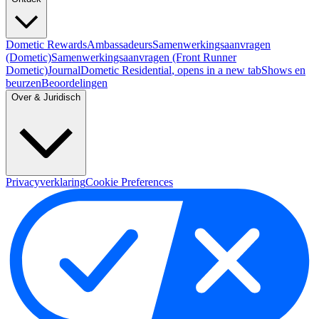
Dometic Rewards
Ambassadeurs
Samenwerkingsaanvragen
(Dometic)
Samenwerkingsaanvragen (Front Runner
Dometic)
Journal
Dometic Residential
, opens in a new tab
Shows en
beurzen
Beoordelingen
Over & Juridisch
Privacyverklaring
Cookie Preferences