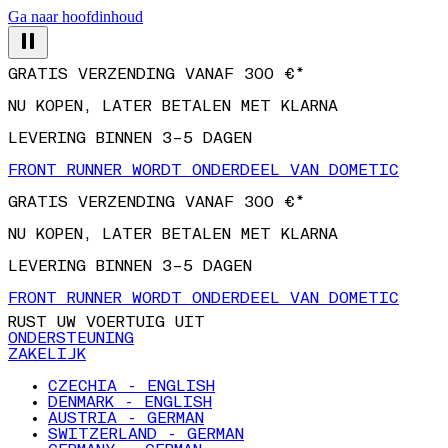
Ga naar hoofdinhoud
GRATIS VERZENDING VANAF 300 €*
NU KOPEN, LATER BETALEN MET KLARNA
LEVERING BINNEN 3–5 DAGEN
FRONT RUNNER WORDT ONDERDEEL VAN DOMETIC
GRATIS VERZENDING VANAF 300 €*
NU KOPEN, LATER BETALEN MET KLARNA
LEVERING BINNEN 3–5 DAGEN
FRONT RUNNER WORDT ONDERDEEL VAN DOMETIC
RUST UW VOERTUIG UIT
ONDERSTEUNING
ZAKELIJK
CZECHIA - ENGLISH
DENMARK - ENGLISH
AUSTRIA - GERMAN
SWITZERLAND - GERMAN