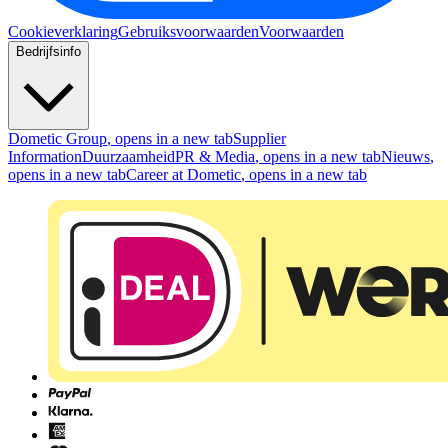
Cookieverklaring
Gebruiksvoorwaarden
Voorwaarden
Bedrijfsinfo
Dometic Group
, opens in a new tab
Supplier
Information
Duurzaamheid
PR & Media
, opens in a new tab
Nieuws
,
opens in a new tab
Career at Dometic
, opens in a new tab