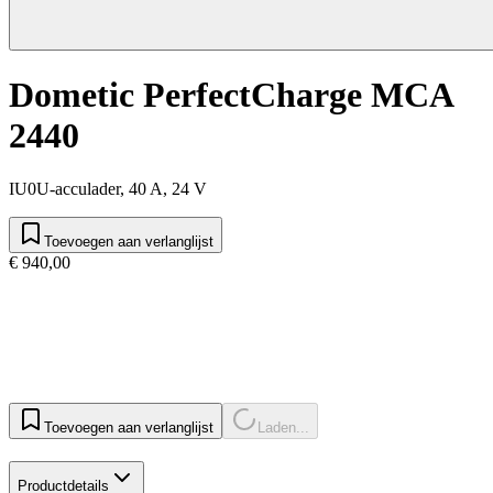
Dometic PerfectCharge MCA
2440
IU0U-acculader, 40 A, 24 V
Toevoegen aan verlanglijst
€ 940,00
Toevoegen aan verlanglijst
Laden...
Productdetails