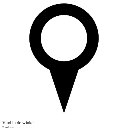
Vind in de winkel
Laden...