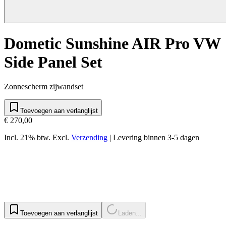
Dometic Sunshine AIR Pro VW
Side Panel Set
Zonnescherm zijwandset
Toevoegen aan verlanglijst
€ 270,00
Incl. 21% btw.
Excl.
Verzending
|
Levering binnen 3-5 dagen
Toevoegen aan verlanglijst
Laden...