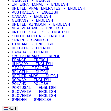
GERMANY - GERMAN
INTERNATIONAL - ENGLISH
UNITED ARAB EMIRATES - ENGLISH
AUSTRALIA - ENGLISH
CANADA - ENGLISH
GERMANY - ENGLISH
UNITED KINGDOM - ENGLISH
NEW ZEALAND - ENGLISH
UNITED STATES - ENGLISH
SOUTH AFRICA - ENGLISH
SPAIN - SPANISH
FINLAND - ENGLISH
BELGIUM - FRENCH
CANADA - FRENCH
SWITZERLAND - FRENCH
FRANCE - FRENCH
HUNGARY - ENGLISH
ITALY - ITALIAN
BELGIUM - DUTCH
NETHERLANDS - DUTCH
NORWAY - ENGLISH
POLAND - POLISH
PORTUGAL - ENGLISH
SLOVAKIA - ENGLISH
SLOVENIA - ENGLISH
SWEDEN - SWEDISH
NL
/
nl