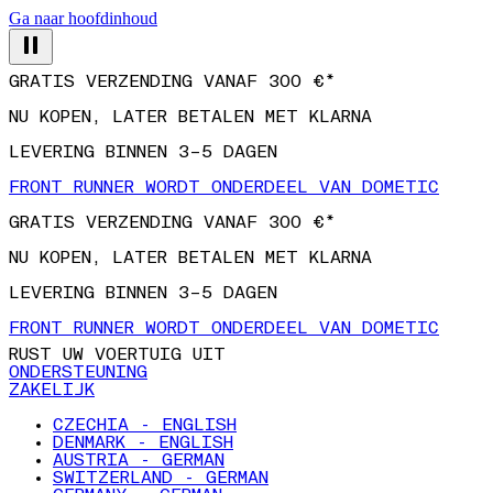
Ga naar hoofdinhoud
GRATIS VERZENDING VANAF 300 €*
NU KOPEN, LATER BETALEN MET KLARNA
LEVERING BINNEN 3–5 DAGEN
FRONT RUNNER WORDT ONDERDEEL VAN DOMETIC
GRATIS VERZENDING VANAF 300 €*
NU KOPEN, LATER BETALEN MET KLARNA
LEVERING BINNEN 3–5 DAGEN
FRONT RUNNER WORDT ONDERDEEL VAN DOMETIC
RUST UW VOERTUIG UIT
ONDERSTEUNING
ZAKELIJK
CZECHIA - ENGLISH
DENMARK - ENGLISH
AUSTRIA - GERMAN
SWITZERLAND - GERMAN