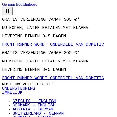
Ga naar hoofdinhoud
GRATIS VERZENDING VANAF 300 €*
NU KOPEN, LATER BETALEN MET KLARNA
LEVERING BINNEN 3–5 DAGEN
FRONT RUNNER WORDT ONDERDEEL VAN DOMETIC
GRATIS VERZENDING VANAF 300 €*
NU KOPEN, LATER BETALEN MET KLARNA
LEVERING BINNEN 3–5 DAGEN
FRONT RUNNER WORDT ONDERDEEL VAN DOMETIC
RUST UW VOERTUIG UIT
ONDERSTEUNING
ZAKELIJK
CZECHIA - ENGLISH
DENMARK - ENGLISH
AUSTRIA - GERMAN
SWITZERLAND - GERMAN