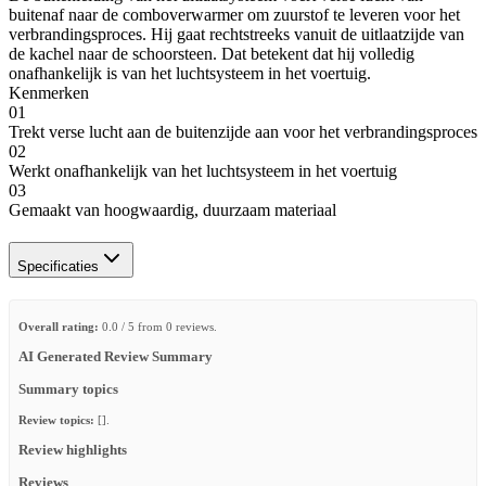
buitenaf naar de comboverwarmer om zuurstof te leveren voor het
verbrandingsproces. Hij gaat rechtstreeks vanuit de uitlaatzijde van
de kachel naar de schoorsteen. Dat betekent dat hij volledig
onafhankelijk is van het luchtsysteem in het voertuig.
Kenmerken
01
Trekt verse lucht aan de buitenzijde aan voor het verbrandingsproces
02
Werkt onafhankelijk van het luchtsysteem in het voertuig
03
Gemaakt van hoogwaardig, duurzaam materiaal
Specificaties
Overall rating:
0.0 / 5 from 0 reviews.
AI Generated Review Summary
Summary topics
Review topics:
[].
Review highlights
Reviews