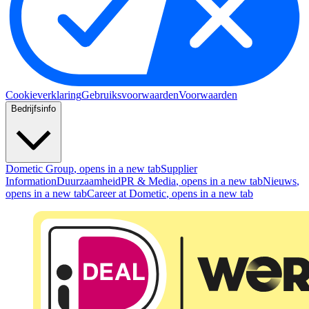
Cookieverklaring
Gebruiksvoorwaarden
Voorwaarden
Bedrijfsinfo
Dometic Group
, opens in a new tab
Supplier
Information
Duurzaamheid
PR & Media
, opens in a new tab
Nieuws
,
opens in a new tab
Career at Dometic
, opens in a new tab