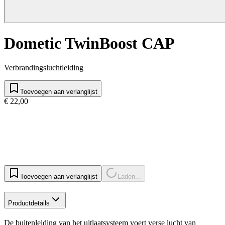
Dometic TwinBoost CAP
Verbrandingsluchtleiding
Toevoegen aan verlanglijst
€ 22,00
Toevoegen aan verlanglijst
Laden...
Productdetails
De buitenleiding van het uitlaatsysteem voert verse lucht van