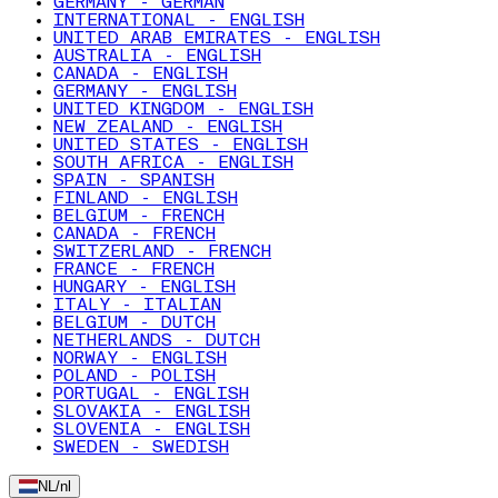
GERMANY - GERMAN
INTERNATIONAL - ENGLISH
UNITED ARAB EMIRATES - ENGLISH
AUSTRALIA - ENGLISH
CANADA - ENGLISH
GERMANY - ENGLISH
UNITED KINGDOM - ENGLISH
NEW ZEALAND - ENGLISH
UNITED STATES - ENGLISH
SOUTH AFRICA - ENGLISH
SPAIN - SPANISH
FINLAND - ENGLISH
BELGIUM - FRENCH
CANADA - FRENCH
SWITZERLAND - FRENCH
FRANCE - FRENCH
HUNGARY - ENGLISH
ITALY - ITALIAN
BELGIUM - DUTCH
NETHERLANDS - DUTCH
NORWAY - ENGLISH
POLAND - POLISH
PORTUGAL - ENGLISH
SLOVAKIA - ENGLISH
SLOVENIA - ENGLISH
SWEDEN - SWEDISH
NL
/
nl