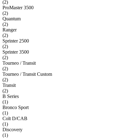
(
2
)
ProMaster 3500
(
2
)
Quantum
(
2
)
Ranger
(
2
)
Sprinter 2500
(
2
)
Sprinter 3500
(
2
)
Tourneo / Transit
(
2
)
Tourneo / Transit Custom
(
2
)
Transit
(
2
)
B Series
(
1
)
Bronco Sport
(
1
)
Colt D/CAB
(
1
)
Discovery
(
1
)