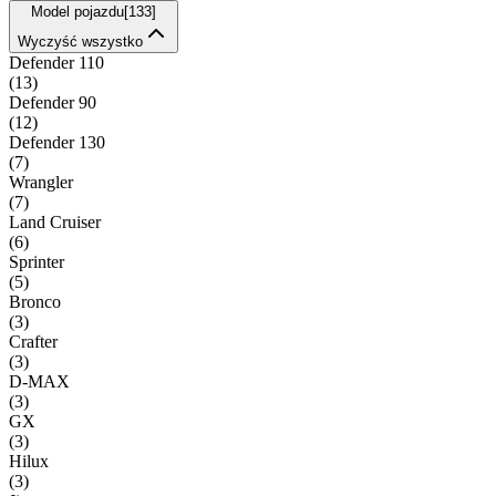
Model pojazdu
[
133
]
Wyczyść wszystko
Defender 110
(
13
)
Defender 90
(
12
)
Defender 130
(
7
)
Wrangler
(
7
)
Land Cruiser
(
6
)
Sprinter
(
5
)
Bronco
(
3
)
Crafter
(
3
)
D-MAX
(
3
)
GX
(
3
)
Hilux
(
3
)