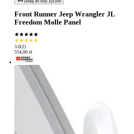
Dodaj do listy życzeń
Front Runner Jeep Wrangler JL
Freedom Molle Panel
3.0
(
2
)
554,00 zł