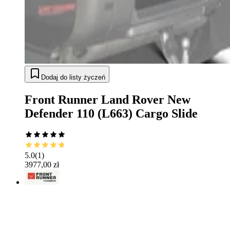
Dodaj do listy życzeń
Front Runner Land Rover New
Defender 110 (L663) Cargo Slide
5.0
(
1
)
3977,00 zł