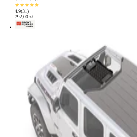
4.9
(
31
)
792,00 zł