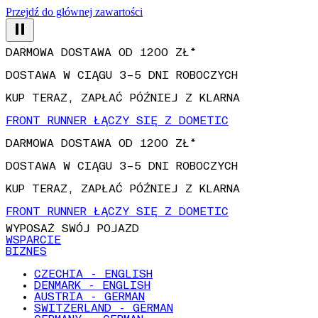
Przejdź do głównej zawartości
DARMOWA DOSTAWA OD 1200 ZŁ*
DOSTAWA W CIĄGU 3–5 DNI ROBOCZYCH
KUP TERAZ, ZAPŁAĆ PÓŹNIEJ Z KLARNA
FRONT RUNNER ŁĄCZY SIĘ Z DOMETIC
DARMOWA DOSTAWA OD 1200 ZŁ*
DOSTAWA W CIĄGU 3–5 DNI ROBOCZYCH
KUP TERAZ, ZAPŁAĆ PÓŹNIEJ Z KLARNA
FRONT RUNNER ŁĄCZY SIĘ Z DOMETIC
WYPOSAŻ SWÓJ POJAZD
WSPARCIE
BIZNES
CZECHIA - ENGLISH
DENMARK - ENGLISH
AUSTRIA - GERMAN
SWITZERLAND - GERMAN