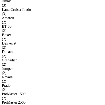
Jimny
(
3
)
Land Cruiser Prado
(
3
)
Amarok
(
2
)
BT-50
(
2
)
Boxer
(
2
)
Deliver 9
(
2
)
Ducato
(
2
)
Grenadier
(
2
)
Jumper
(
2
)
Navara
(
2
)
Prado
(
2
)
ProMaster 1500
(
2
)
ProMaster 2500