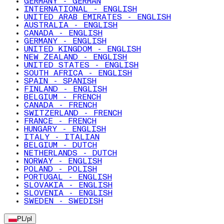
GERMANY - GERMAN
INTERNATIONAL - ENGLISH
UNITED ARAB EMIRATES - ENGLISH
AUSTRALIA - ENGLISH
CANADA - ENGLISH
GERMANY - ENGLISH
UNITED KINGDOM - ENGLISH
NEW ZEALAND - ENGLISH
UNITED STATES - ENGLISH
SOUTH AFRICA - ENGLISH
SPAIN - SPANISH
FINLAND - ENGLISH
BELGIUM - FRENCH
CANADA - FRENCH
SWITZERLAND - FRENCH
FRANCE - FRENCH
HUNGARY - ENGLISH
ITALY - ITALIAN
BELGIUM - DUTCH
NETHERLANDS - DUTCH
NORWAY - ENGLISH
POLAND - POLISH
PORTUGAL - ENGLISH
SLOVAKIA - ENGLISH
SLOVENIA - ENGLISH
SWEDEN - SWEDISH
PL
/
pl