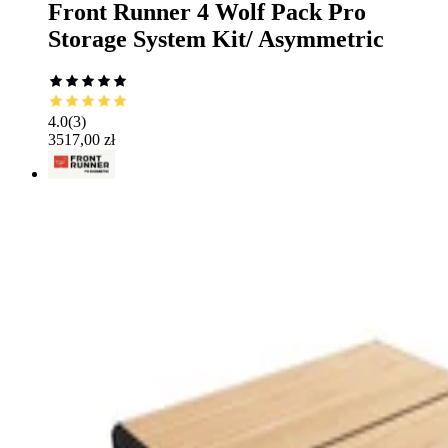
Front Runner 4 Wolf Pack Pro
Storage System Kit/ Asymmetric
4.0
(
3
)
3517,00 zł