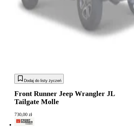
Dodaj do listy życzeń
Front Runner Jeep Wrangler JL
Tailgate Molle
730,00 zł