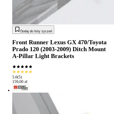
Dodaj do listy życzeń
Front Runner Lexus GX 470/Toyota
Prado 120 (2003-2009) Ditch Mount
A-Pillar Light Brackets
5.0
(
5
)
159,00 zł