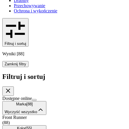
Drabiny
Przechowywanie
Ochrona i wykończenie
Filtruj i sortuj
Wyniki
[
88
]
Zamknij filtry
Filtruj i sortuj
Dostępne online
Marka
[
88
]
Wyczyść wszystko
Front Runner
(
88
)
Kolor
[
55
]