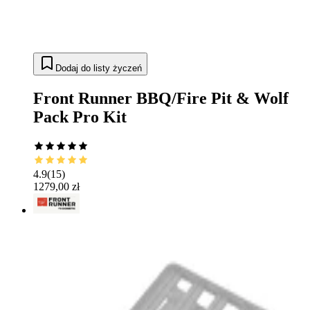
Dodaj do listy życzeń
Front Runner BBQ/Fire Pit & Wolf
Pack Pro Kit
4.9
(
15
)
1279,00 zł