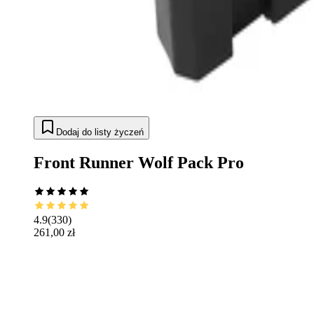
Dodaj do listy życzeń
Front Runner Wolf Pack Pro
4.9
(
330
)
261,00 zł