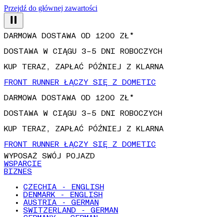
Przejdź do głównej zawartości
DARMOWA DOSTAWA OD 1200 ZŁ*
DOSTAWA W CIĄGU 3–5 DNI ROBOCZYCH
KUP TERAZ, ZAPŁAĆ PÓŹNIEJ Z KLARNA
FRONT RUNNER ŁĄCZY SIĘ Z DOMETIC
DARMOWA DOSTAWA OD 1200 ZŁ*
DOSTAWA W CIĄGU 3–5 DNI ROBOCZYCH
KUP TERAZ, ZAPŁAĆ PÓŹNIEJ Z KLARNA
FRONT RUNNER ŁĄCZY SIĘ Z DOMETIC
WYPOSAŻ SWÓJ POJAZD
WSPARCIE
BIZNES
CZECHIA - ENGLISH
DENMARK - ENGLISH
AUSTRIA - GERMAN
SWITZERLAND - GERMAN