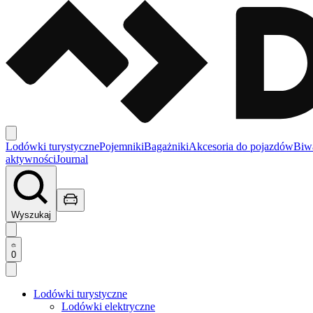
Lodówki turystyczne
Pojemniki
Bagażniki
Akcesoria do pojazdów
Biw
aktywności
Journal
Wyszukaj
0
Lodówki turystyczne
Lodówki elektryczne