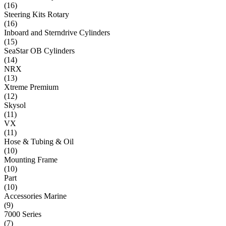
(
16
)
Steering Kits Rotary
(
16
)
Inboard and Sterndrive Cylinders
(
15
)
SeaStar OB Cylinders
(
14
)
NRX
(
13
)
Xtreme Premium
(
12
)
Skysol
(
11
)
VX
(
11
)
Hose & Tubing & Oil
(
10
)
Mounting Frame
(
10
)
Part
(
10
)
Accessories Marine
(
9
)
7000 Series
(
7
)