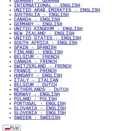
GERMANY - GERMAN
INTERNATIONAL - ENGLISH
UNITED ARAB EMIRATES - ENGLISH
AUSTRALIA - ENGLISH
CANADA - ENGLISH
GERMANY - ENGLISH
UNITED KINGDOM - ENGLISH
NEW ZEALAND - ENGLISH
UNITED STATES - ENGLISH
SOUTH AFRICA - ENGLISH
SPAIN - SPANISH
FINLAND - ENGLISH
BELGIUM - FRENCH
CANADA - FRENCH
SWITZERLAND - FRENCH
FRANCE - FRENCH
HUNGARY - ENGLISH
ITALY - ITALIAN
BELGIUM - DUTCH
NETHERLANDS - DUTCH
NORWAY - ENGLISH
POLAND - POLISH
PORTUGAL - ENGLISH
SLOVAKIA - ENGLISH
SLOVENIA - ENGLISH
SWEDEN - SWEDISH
PL
/
pl