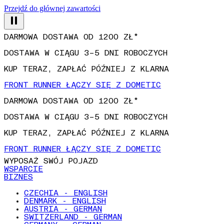
Przejdź do głównej zawartości
DARMOWA DOSTAWA OD 1200 ZŁ*
DOSTAWA W CIĄGU 3–5 DNI ROBOCZYCH
KUP TERAZ, ZAPŁAĆ PÓŹNIEJ Z KLARNA
FRONT RUNNER ŁĄCZY SIĘ Z DOMETIC
DARMOWA DOSTAWA OD 1200 ZŁ*
DOSTAWA W CIĄGU 3–5 DNI ROBOCZYCH
KUP TERAZ, ZAPŁAĆ PÓŹNIEJ Z KLARNA
FRONT RUNNER ŁĄCZY SIĘ Z DOMETIC
WYPOSAŻ SWÓJ POJAZD
WSPARCIE
BIZNES
CZECHIA - ENGLISH
DENMARK - ENGLISH
AUSTRIA - GERMAN
SWITZERLAND - GERMAN