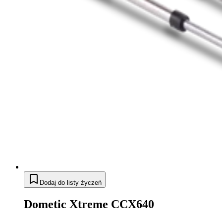
Dodaj do listy życzeń
Dometic Xtreme CCX640