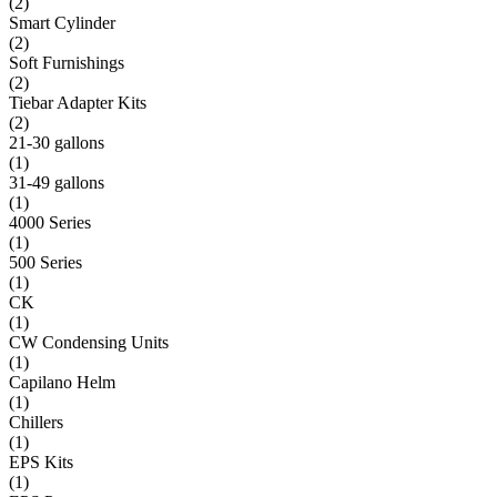
(
2
)
Smart Cylinder
(
2
)
Soft Furnishings
(
2
)
Tiebar Adapter Kits
(
2
)
21-30 gallons
(
1
)
31-49 gallons
(
1
)
4000 Series
(
1
)
500 Series
(
1
)
CK
(
1
)
CW Condensing Units
(
1
)
Capilano Helm
(
1
)
Chillers
(
1
)
EPS Kits
(
1
)