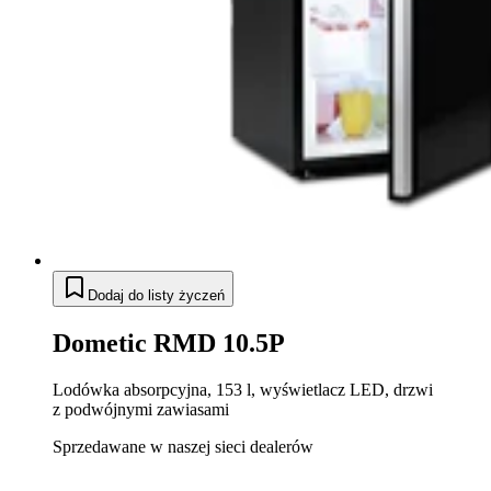
Dodaj do listy życzeń
Dometic RMD 10.5P
Lodówka absorpcyjna, 153 l, wyświetlacz LED, drzwi
z podwójnymi zawiasami
Sprzedawane w naszej sieci dealerów