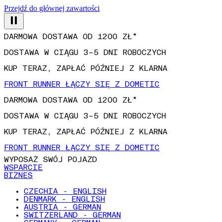
Przejdź do głównej zawartości
DARMOWA DOSTAWA OD 1200 ZŁ*
DOSTAWA W CIĄGU 3–5 DNI ROBOCZYCH
KUP TERAZ, ZAPŁAĆ PÓŹNIEJ Z KLARNA
FRONT RUNNER ŁĄCZY SIĘ Z DOMETIC
DARMOWA DOSTAWA OD 1200 ZŁ*
DOSTAWA W CIĄGU 3–5 DNI ROBOCZYCH
KUP TERAZ, ZAPŁAĆ PÓŹNIEJ Z KLARNA
FRONT RUNNER ŁĄCZY SIĘ Z DOMETIC
WYPOSAŻ SWÓJ POJAZD
WSPARCIE
BIZNES
CZECHIA - ENGLISH
DENMARK - ENGLISH
AUSTRIA - GERMAN
SWITZERLAND - GERMAN