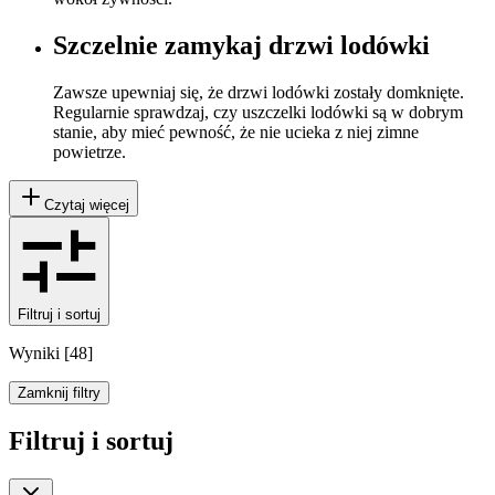
Szczelnie zamykaj drzwi lodówki
Zawsze upewniaj się, że drzwi lodówki zostały domknięte.
Regularnie sprawdzaj, czy uszczelki lodówki są w dobrym
stanie, aby mieć pewność, że nie ucieka z niej zimne
powietrze.
Czytaj więcej
Filtruj i sortuj
Wyniki
[
48
]
Zamknij filtry
Filtruj i sortuj