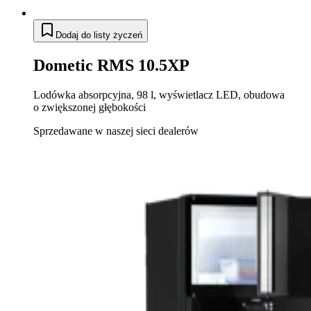
Dodaj do listy życzeń
Dometic RMS 10.5XP
Lodówka absorpcyjna, 98 l, wyświetlacz LED, obudowa
o zwiększonej głębokości
Sprzedawane w naszej sieci dealerów