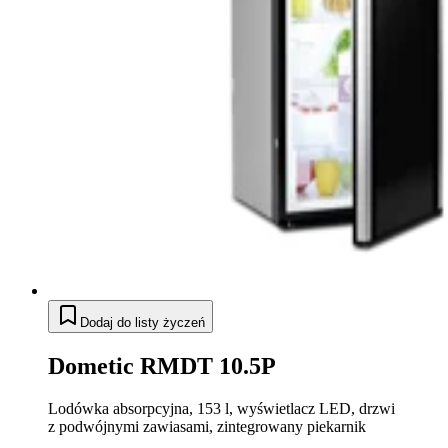
Dodaj do listy życzeń
Dometic RMDT 10.5P
Lodówka absorpcyjna, 153 l, wyświetlacz LED, drzwi
z podwójnymi zawiasami, zintegrowany piekarnik