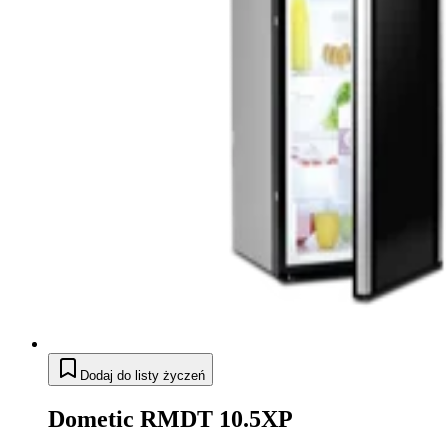
Dodaj do listy życzeń
Dometic RMDT 10.5XP