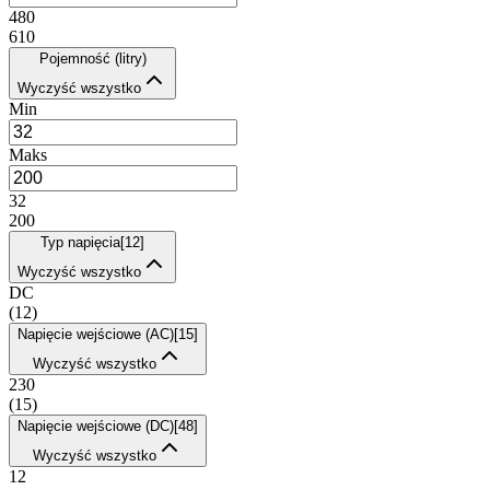
480
610
Pojemność (litry)
Wyczyść wszystko
Min
Maks
32
200
Typ napięcia
[
12
]
Wyczyść wszystko
DC
(
12
)
Napięcie wejściowe (AC)
[
15
]
Wyczyść wszystko
230
(
15
)
Napięcie wejściowe (DC)
[
48
]
Wyczyść wszystko
12