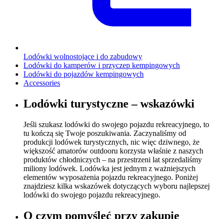
Lodówki wolnostojące i do zabudowy
Lodówki do kamperów i przyczep kempingowych
Lodówki do pojazdów kempingowych
Accessories
Lodówki turystyczne – wskazówki
Jeśli szukasz lodówki do swojego pojazdu rekreacyjnego, to
tu kończą się Twoje poszukiwania. Zaczynaliśmy od
produkcji lodówek turystycznych, nic więc dziwnego, że
większość amatorów outdooru korzysta właśnie z naszych
produktów chłodniczych – na przestrzeni lat sprzedaliśmy
miliony lodówek. Lodówka jest jednym z ważniejszych
elementów wyposażenia pojazdu rekreacyjnego. Poniżej
znajdziesz kilka wskazówek dotyczących wyboru najlepszej
lodówki do swojego pojazdu rekreacyjnego.
O czym pomyśleć przy zakupie