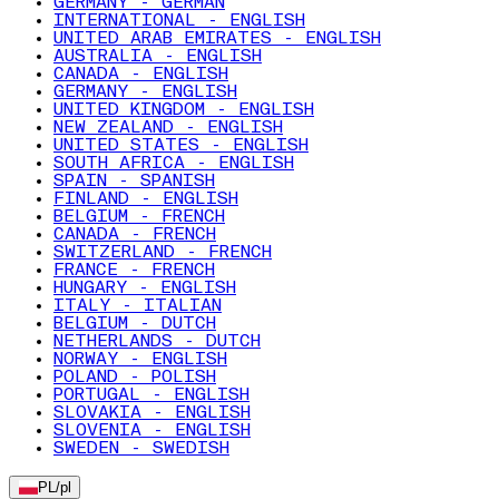
GERMANY - GERMAN
INTERNATIONAL - ENGLISH
UNITED ARAB EMIRATES - ENGLISH
AUSTRALIA - ENGLISH
CANADA - ENGLISH
GERMANY - ENGLISH
UNITED KINGDOM - ENGLISH
NEW ZEALAND - ENGLISH
UNITED STATES - ENGLISH
SOUTH AFRICA - ENGLISH
SPAIN - SPANISH
FINLAND - ENGLISH
BELGIUM - FRENCH
CANADA - FRENCH
SWITZERLAND - FRENCH
FRANCE - FRENCH
HUNGARY - ENGLISH
ITALY - ITALIAN
BELGIUM - DUTCH
NETHERLANDS - DUTCH
NORWAY - ENGLISH
POLAND - POLISH
PORTUGAL - ENGLISH
SLOVAKIA - ENGLISH
SLOVENIA - ENGLISH
SWEDEN - SWEDISH
PL
/
pl