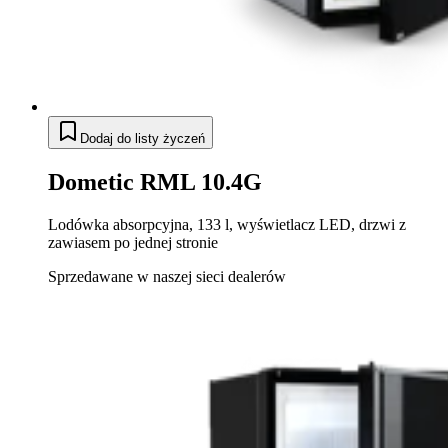
Dodaj do listy życzeń
Dometic RML 10.4G
Lodówka absorpcyjna, 133 l, wyświetlacz LED, drzwi z
zawiasem po jednej stronie
Sprzedawane w naszej sieci dealerów