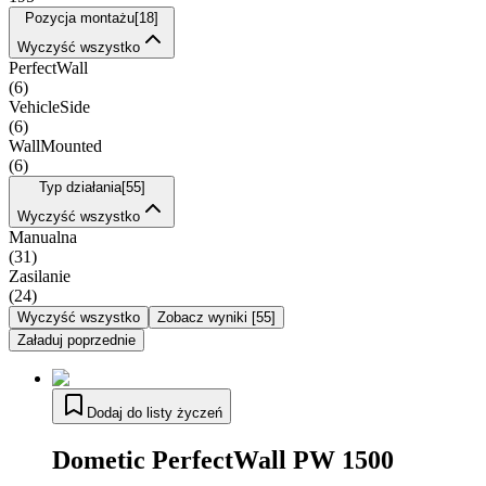
Pozycja montażu
[
18
]
Wyczyść wszystko
PerfectWall
(
6
)
VehicleSide
(
6
)
WallMounted
(
6
)
Typ działania
[
55
]
Wyczyść wszystko
Manualna
(
31
)
Zasilanie
(
24
)
Wyczyść wszystko
Zobacz wyniki
[
55
]
Załaduj poprzednie
Dodaj do listy życzeń
Dometic PerfectWall PW 1500