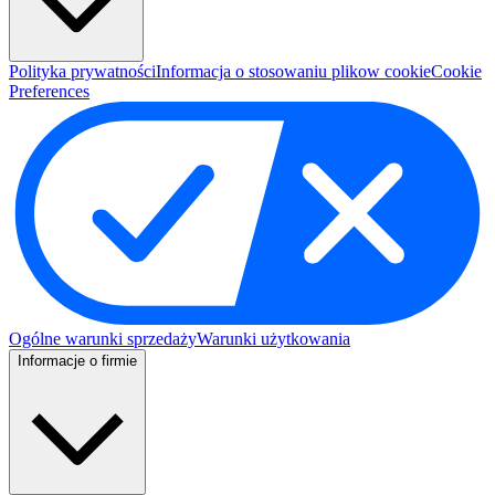
Polityka prywatności
Informacja o stosowaniu plikow cookie
Cookie
Preferences
Ogólne warunki sprzedaży
Warunki użytkowania
Informacje o firmie