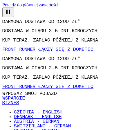
Przejdź do głównej zawartości
DARMOWA DOSTAWA OD 1200 ZŁ*
DOSTAWA W CIĄGU 3–5 DNI ROBOCZYCH
KUP TERAZ, ZAPŁAĆ PÓŹNIEJ Z KLARNA
FRONT RUNNER ŁĄCZY SIĘ Z DOMETIC
DARMOWA DOSTAWA OD 1200 ZŁ*
DOSTAWA W CIĄGU 3–5 DNI ROBOCZYCH
KUP TERAZ, ZAPŁAĆ PÓŹNIEJ Z KLARNA
FRONT RUNNER ŁĄCZY SIĘ Z DOMETIC
WYPOSAŻ SWÓJ POJAZD
WSPARCIE
BIZNES
CZECHIA - ENGLISH
DENMARK - ENGLISH
AUSTRIA - GERMAN
SWITZERLAND - GERMAN