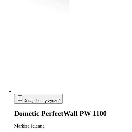
Dodaj do listy życzeń
Dometic PerfectWall PW 1100
Markiza ścienna