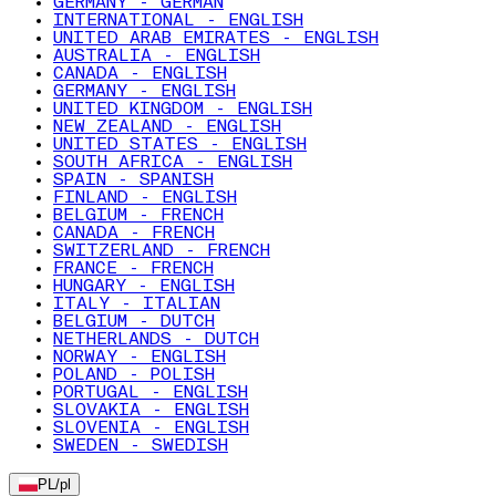
GERMANY - GERMAN
INTERNATIONAL - ENGLISH
UNITED ARAB EMIRATES - ENGLISH
AUSTRALIA - ENGLISH
CANADA - ENGLISH
GERMANY - ENGLISH
UNITED KINGDOM - ENGLISH
NEW ZEALAND - ENGLISH
UNITED STATES - ENGLISH
SOUTH AFRICA - ENGLISH
SPAIN - SPANISH
FINLAND - ENGLISH
BELGIUM - FRENCH
CANADA - FRENCH
SWITZERLAND - FRENCH
FRANCE - FRENCH
HUNGARY - ENGLISH
ITALY - ITALIAN
BELGIUM - DUTCH
NETHERLANDS - DUTCH
NORWAY - ENGLISH
POLAND - POLISH
PORTUGAL - ENGLISH
SLOVAKIA - ENGLISH
SLOVENIA - ENGLISH
SWEDEN - SWEDISH
PL
/
pl