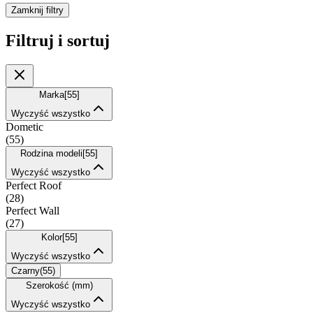
Zamknij filtry
Filtruj i sortuj
Marka
[
55
]
Wyczyść wszystko
Dometic
(
55
)
Rodzina modeli
[
55
]
Wyczyść wszystko
Perfect Roof
(
28
)
Perfect Wall
(
27
)
Kolor
[
55
]
Wyczyść wszystko
Czarny
(
55
)
Szerokość (mm)
Wyczyść wszystko