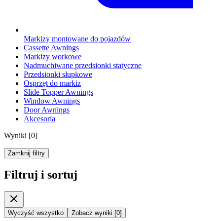
Markizy montowane do pojazdów
Cassette Awnings
Markizy workowe
Nadmuchiwane przedsionki statyczne
Przedsionki słupkowe
Osprzęt do markiz
Slide Topper Awnings
Window Awnings
Door Awnings
Akcesoria
Wyniki
[
0
]
Zamknij filtry
Filtruj i sortuj
Wyczyść wszystko
Zobacz wyniki
[
0
]