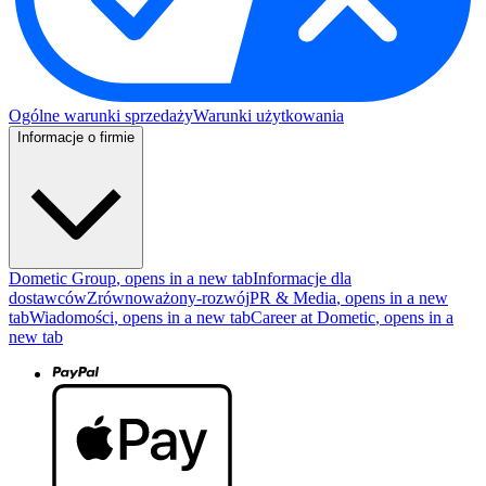
Ogólne warunki sprzedaży
Warunki użytkowania
Informacje o firmie
Dometic Group
, opens in a new tab
Informacje dla
dostawców
Zrównoważony-rozwój
PR & Media
, opens in a new
tab
Wiadomości
, opens in a new tab
Career at Dometic
, opens in a
new tab