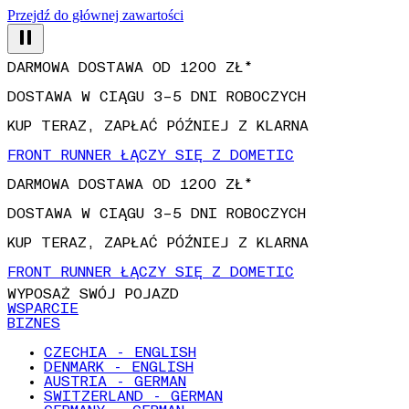
Przejdź do głównej zawartości
DARMOWA DOSTAWA OD 1200 ZŁ*
DOSTAWA W CIĄGU 3–5 DNI ROBOCZYCH
KUP TERAZ, ZAPŁAĆ PÓŹNIEJ Z KLARNA
FRONT RUNNER ŁĄCZY SIĘ Z DOMETIC
DARMOWA DOSTAWA OD 1200 ZŁ*
DOSTAWA W CIĄGU 3–5 DNI ROBOCZYCH
KUP TERAZ, ZAPŁAĆ PÓŹNIEJ Z KLARNA
FRONT RUNNER ŁĄCZY SIĘ Z DOMETIC
WYPOSAŻ SWÓJ POJAZD
WSPARCIE
BIZNES
CZECHIA - ENGLISH
DENMARK - ENGLISH
AUSTRIA - GERMAN
SWITZERLAND - GERMAN