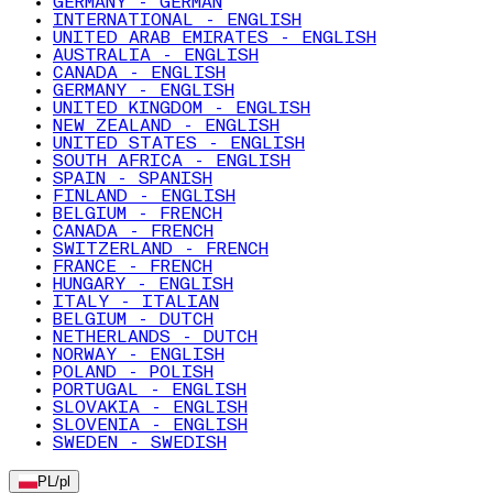
GERMANY - GERMAN
INTERNATIONAL - ENGLISH
UNITED ARAB EMIRATES - ENGLISH
AUSTRALIA - ENGLISH
CANADA - ENGLISH
GERMANY - ENGLISH
UNITED KINGDOM - ENGLISH
NEW ZEALAND - ENGLISH
UNITED STATES - ENGLISH
SOUTH AFRICA - ENGLISH
SPAIN - SPANISH
FINLAND - ENGLISH
BELGIUM - FRENCH
CANADA - FRENCH
SWITZERLAND - FRENCH
FRANCE - FRENCH
HUNGARY - ENGLISH
ITALY - ITALIAN
BELGIUM - DUTCH
NETHERLANDS - DUTCH
NORWAY - ENGLISH
POLAND - POLISH
PORTUGAL - ENGLISH
SLOVAKIA - ENGLISH
SLOVENIA - ENGLISH
SWEDEN - SWEDISH
PL
/
pl