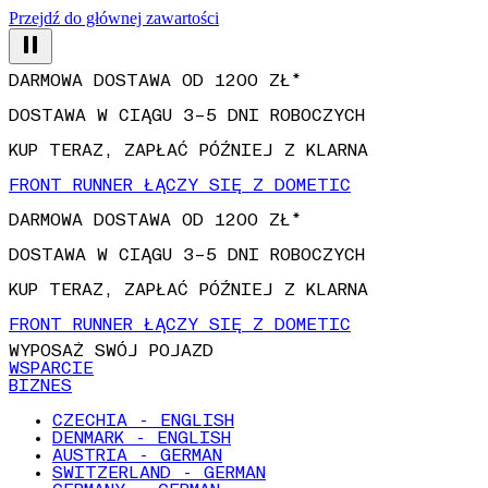
Przejdź do głównej zawartości
DARMOWA DOSTAWA OD 1200 ZŁ*
DOSTAWA W CIĄGU 3–5 DNI ROBOCZYCH
KUP TERAZ, ZAPŁAĆ PÓŹNIEJ Z KLARNA
FRONT RUNNER ŁĄCZY SIĘ Z DOMETIC
DARMOWA DOSTAWA OD 1200 ZŁ*
DOSTAWA W CIĄGU 3–5 DNI ROBOCZYCH
KUP TERAZ, ZAPŁAĆ PÓŹNIEJ Z KLARNA
FRONT RUNNER ŁĄCZY SIĘ Z DOMETIC
WYPOSAŻ SWÓJ POJAZD
WSPARCIE
BIZNES
CZECHIA - ENGLISH
DENMARK - ENGLISH
AUSTRIA - GERMAN
SWITZERLAND - GERMAN