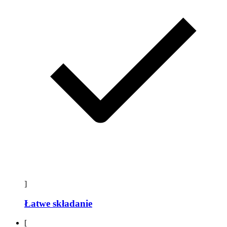
]
Łatwe składanie
[