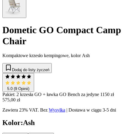
Dometic GO Compact Camp
Chair
Kompaktowe krzesło kempingowe, kolor Ash
Dodaj do listy życzeń
5.0
(9 Opinii)
Pakiet: 2 krzesła GO + ławka GO Bench za jedyne 1150 zł
575,00 zł
Zawiera 23% VAT.
Bez
Wysyłka
|
Dostawa w ciągu 3-5 dni
Kolor
:
Ash