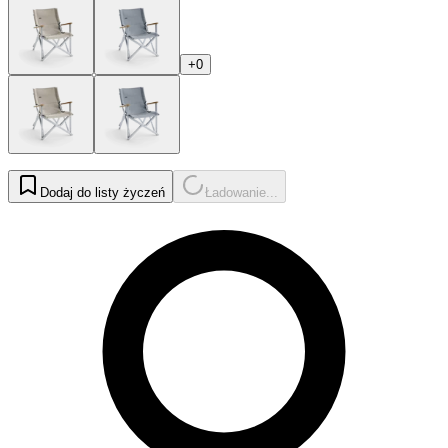
+0
Dodaj do listy życzeń
Ładowanie...