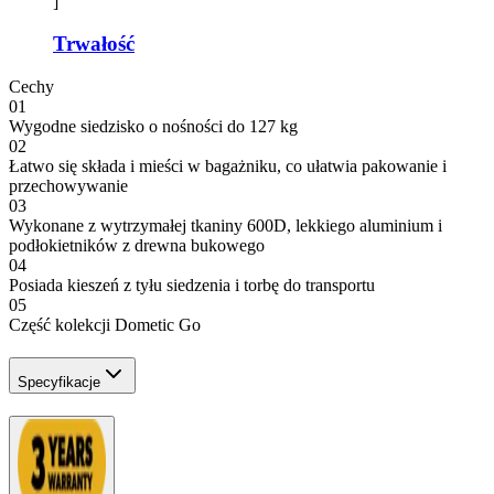
]
Trwałość
Cechy
01
Wygodne siedzisko o nośności do 127 kg
02
Łatwo się składa i mieści w bagażniku, co ułatwia pakowanie i
przechowywanie
03
Wykonane z wytrzymałej tkaniny 600D, lekkiego aluminium i
podłokietników z drewna bukowego
04
Posiada kieszeń z tyłu siedzenia i torbę do transportu
05
Część kolekcji Dometic Go
Specyfikacje