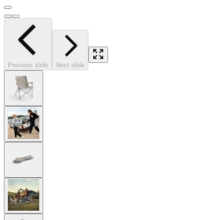
Previous slide
Next slide