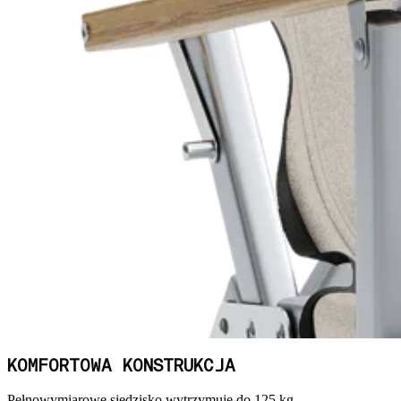
KOMFORTOWA KONSTRUKCJA
Pełnowymiarowe siedzisko wytrzymuje do 125 kg