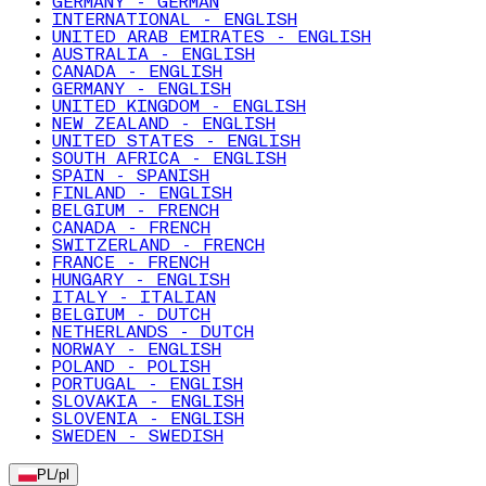
GERMANY - GERMAN
INTERNATIONAL - ENGLISH
UNITED ARAB EMIRATES - ENGLISH
AUSTRALIA - ENGLISH
CANADA - ENGLISH
GERMANY - ENGLISH
UNITED KINGDOM - ENGLISH
NEW ZEALAND - ENGLISH
UNITED STATES - ENGLISH
SOUTH AFRICA - ENGLISH
SPAIN - SPANISH
FINLAND - ENGLISH
BELGIUM - FRENCH
CANADA - FRENCH
SWITZERLAND - FRENCH
FRANCE - FRENCH
HUNGARY - ENGLISH
ITALY - ITALIAN
BELGIUM - DUTCH
NETHERLANDS - DUTCH
NORWAY - ENGLISH
POLAND - POLISH
PORTUGAL - ENGLISH
SLOVAKIA - ENGLISH
SLOVENIA - ENGLISH
SWEDEN - SWEDISH
PL
/
pl