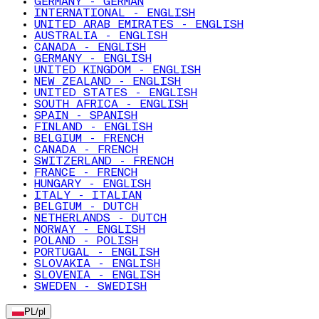
GERMANY - GERMAN
INTERNATIONAL - ENGLISH
UNITED ARAB EMIRATES - ENGLISH
AUSTRALIA - ENGLISH
CANADA - ENGLISH
GERMANY - ENGLISH
UNITED KINGDOM - ENGLISH
NEW ZEALAND - ENGLISH
UNITED STATES - ENGLISH
SOUTH AFRICA - ENGLISH
SPAIN - SPANISH
FINLAND - ENGLISH
BELGIUM - FRENCH
CANADA - FRENCH
SWITZERLAND - FRENCH
FRANCE - FRENCH
HUNGARY - ENGLISH
ITALY - ITALIAN
BELGIUM - DUTCH
NETHERLANDS - DUTCH
NORWAY - ENGLISH
POLAND - POLISH
PORTUGAL - ENGLISH
SLOVAKIA - ENGLISH
SLOVENIA - ENGLISH
SWEDEN - SWEDISH
PL
/
pl