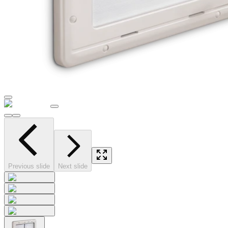
Previous slide
Next slide