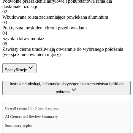
Podwójne przeszklenie akrylowe i poliuretanowa rama dla
doskonałej izolacji
02
Wbudowana roleta zaciemniająca powlekana aluminium
03
Praktyczna moskitiera chroni przed owadami
04
Szybki i łatwy montaż
05
Zawiasy cierne umożliwiają otwieranie do wybranego położenia
(wersja z mocowaniem u góry)
Specyfikacje
Instrukcje obsługi, informacje dotyczące bezpieczeństwa i pliki do
pobrania
Overall rating:
0.0 / 5 from 0 reviews.
AI Generated Review Summary
Summary topics