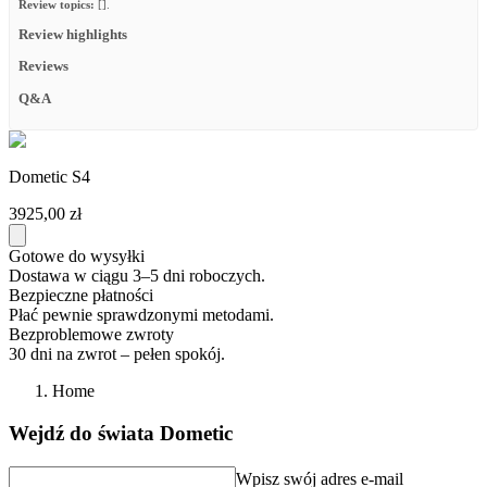
Review topics:
[].
Review highlights
Reviews
Q&A
Dometic S4
3925,00 zł
Gotowe do wysyłki
Dostawa w ciągu 3–5 dni roboczych.
Bezpieczne płatności
Płać pewnie sprawdzonymi metodami.
Bezproblemowe zwroty
30 dni na zwrot – pełen spokój.
Home
Wejdź do świata Dometic
Wpisz swój adres e-mail