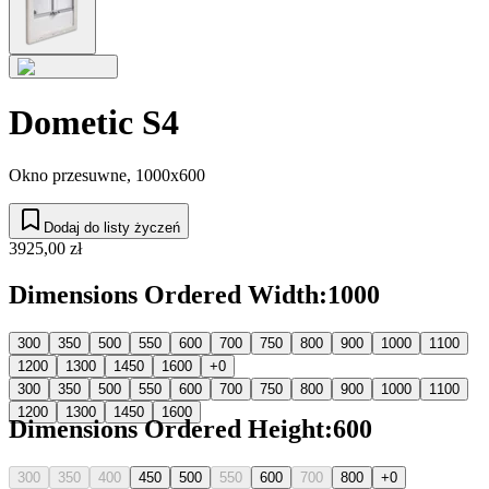
Dometic S4
Okno przesuwne, 1000x600
Dodaj do listy życzeń
3925,00 zł
Dimensions Ordered Width
:
1000
300
350
500
550
600
700
750
800
900
1000
1100
1200
1300
1450
1600
+0
300
350
500
550
600
700
750
800
900
1000
1100
1200
1300
1450
1600
Dimensions Ordered Height
:
600
300
350
400
450
500
550
600
700
800
+0