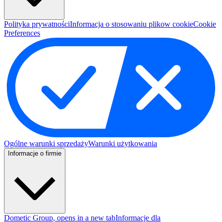
Polityka prywatności
Informacja o stosowaniu plikow cookie
Cookie
Preferences
Ogólne warunki sprzedaży
Warunki użytkowania
Informacje o firmie
Dometic Group
, opens in a new tab
Informacje dla