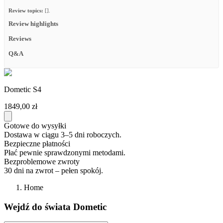
Review topics:
[].
Review highlights
Reviews
Q&A
Dometic S4
1849,00 zł
Gotowe do wysyłki
Dostawa w ciągu 3–5 dni roboczych.
Bezpieczne płatności
Płać pewnie sprawdzonymi metodami.
Bezproblemowe zwroty
30 dni na zwrot – pełen spokój.
Home
Wejdź do świata Dometic