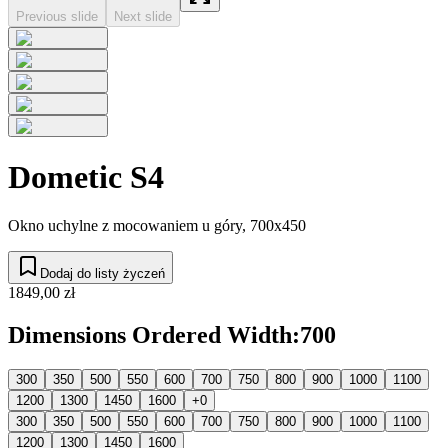
Previous slide
Next slide
Dometic S4
Okno uchylne z mocowaniem u góry, 700x450
Dodaj do listy życzeń
1849,00 zł
Dimensions Ordered Width
:
700
300
350
500
550
600
700
750
800
900
1000
1100
1200
1300
1450
1600
+0
300
350
500
550
600
700
750
800
900
1000
1100
1200
1300
1450
1600