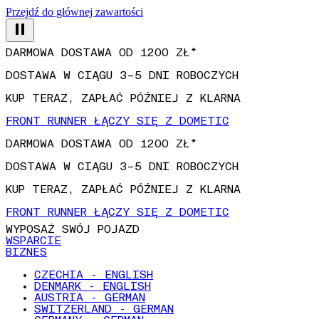
Przejdź do głównej zawartości
DARMOWA DOSTAWA OD 1200 ZŁ*
DOSTAWA W CIĄGU 3–5 DNI ROBOCZYCH
KUP TERAZ, ZAPŁAĆ PÓŹNIEJ Z KLARNA
FRONT RUNNER ŁĄCZY SIĘ Z DOMETIC
DARMOWA DOSTAWA OD 1200 ZŁ*
DOSTAWA W CIĄGU 3–5 DNI ROBOCZYCH
KUP TERAZ, ZAPŁAĆ PÓŹNIEJ Z KLARNA
FRONT RUNNER ŁĄCZY SIĘ Z DOMETIC
WYPOSAŻ SWÓJ POJAZD
WSPARCIE
BIZNES
CZECHIA - ENGLISH
DENMARK - ENGLISH
AUSTRIA - GERMAN
SWITZERLAND - GERMAN