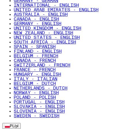
GERMANY - GERMAN
INTERNATIONAL - ENGLISH
UNITED ARAB EMIRATES - ENGLISH
AUSTRALIA - ENGLISH
CANADA - ENGLISH
GERMANY - ENGLISH
UNITED KINGDOM - ENGLISH
NEW ZEALAND - ENGLISH
UNITED STATES - ENGLISH
SOUTH AFRICA - ENGLISH
SPAIN - SPANISH
FINLAND - ENGLISH
BELGIUM - FRENCH
CANADA - FRENCH
SWITZERLAND - FRENCH
FRANCE - FRENCH
HUNGARY - ENGLISH
ITALY - ITALIAN
BELGIUM - DUTCH
NETHERLANDS - DUTCH
NORWAY - ENGLISH
POLAND - POLISH
PORTUGAL - ENGLISH
SLOVAKIA - ENGLISH
SLOVENIA - ENGLISH
SWEDEN - SWEDISH
PL
/
pl