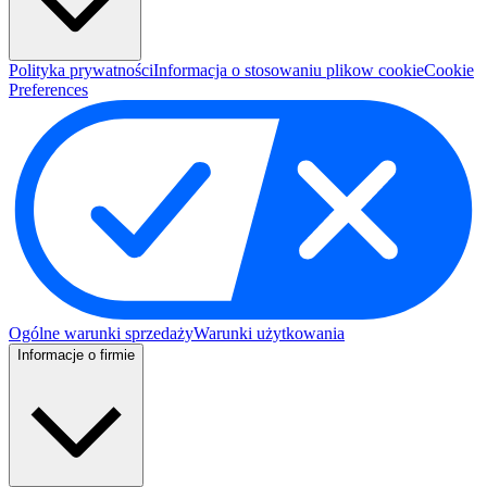
Polityka prywatności
Informacja o stosowaniu plikow cookie
Cookie
Preferences
Ogólne warunki sprzedaży
Warunki użytkowania
Informacje o firmie