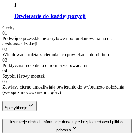
]
Otwieranie do każdej pozycji
Cechy
01
Podwójne przeszklenie akrylowe i poliuretanowa rama dla
doskonałej izolacji
02
Wbudowana roleta zaciemniająca powlekana aluminium
03
Praktyczna moskitiera chroni przed owadami
04
Szybki i łatwy montaż
05
Zawiasy cierne umożliwiają otwieranie do wybranego położenia
(wersja z mocowaniem u góry)
Specyfikacje
Instrukcje obsługi, informacje dotyczące bezpieczeństwa i pliki do
pobrania