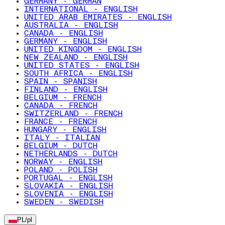
GERMANY - GERMAN
INTERNATIONAL - ENGLISH
UNITED ARAB EMIRATES - ENGLISH
AUSTRALIA - ENGLISH
CANADA - ENGLISH
GERMANY - ENGLISH
UNITED KINGDOM - ENGLISH
NEW ZEALAND - ENGLISH
UNITED STATES - ENGLISH
SOUTH AFRICA - ENGLISH
SPAIN - SPANISH
FINLAND - ENGLISH
BELGIUM - FRENCH
CANADA - FRENCH
SWITZERLAND - FRENCH
FRANCE - FRENCH
HUNGARY - ENGLISH
ITALY - ITALIAN
BELGIUM - DUTCH
NETHERLANDS - DUTCH
NORWAY - ENGLISH
POLAND - POLISH
PORTUGAL - ENGLISH
SLOVAKIA - ENGLISH
SLOVENIA - ENGLISH
SWEDEN - SWEDISH
PL
/
pl