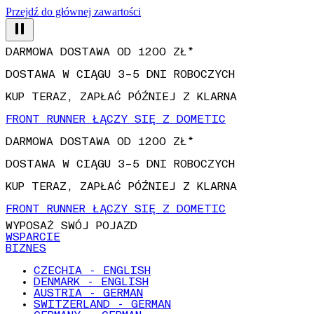
Przejdź do głównej zawartości
DARMOWA DOSTAWA OD 1200 ZŁ*
DOSTAWA W CIĄGU 3–5 DNI ROBOCZYCH
KUP TERAZ, ZAPŁAĆ PÓŹNIEJ Z KLARNA
FRONT RUNNER ŁĄCZY SIĘ Z DOMETIC
DARMOWA DOSTAWA OD 1200 ZŁ*
DOSTAWA W CIĄGU 3–5 DNI ROBOCZYCH
KUP TERAZ, ZAPŁAĆ PÓŹNIEJ Z KLARNA
FRONT RUNNER ŁĄCZY SIĘ Z DOMETIC
WYPOSAŻ SWÓJ POJAZD
WSPARCIE
BIZNES
CZECHIA - ENGLISH
DENMARK - ENGLISH
AUSTRIA - GERMAN
SWITZERLAND - GERMAN