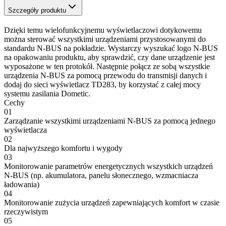
Szczegóły produktu
Dzięki temu wielofunkcyjnemu wyświetlaczowi dotykowemu
można sterować wszystkimi urządzeniami przystosowanymi do
standardu N-BUS na pokładzie. Wystarczy wyszukać logo N-BUS
na opakowaniu produktu, aby sprawdzić, czy dane urządzenie jest
wyposażone w ten protokół. Następnie połącz ze sobą wszystkie
urządzenia N-BUS za pomocą przewodu do transmisji danych i
dodaj do sieci wyświetlacz TD283, by korzystać z całej mocy
systemu zasilania Dometic.
Cechy
01
Zarządzanie wszystkimi urządzeniami N-BUS za pomocą jednego
wyświetlacza
02
Dla najwyższego komfortu i wygody
03
Monitorowanie parametrów energetycznych wszystkich urządzeń
N-BUS (np. akumulatora, panelu słonecznego, wzmacniacza
ładowania)
04
Monitorowanie zużycia urządzeń zapewniających komfort w czasie
rzeczywistym
05