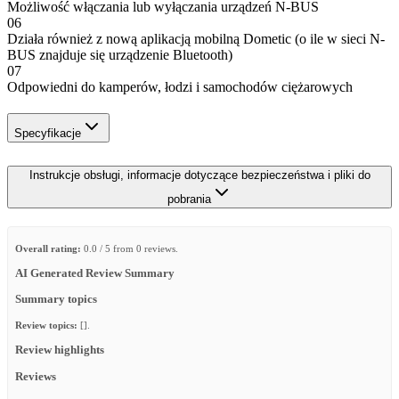
Możliwość włączania lub wyłączania urządzeń N-BUS
06
Działa również z nową aplikacją mobilną Dometic (o ile w sieci N-
BUS znajduje się urządzenie Bluetooth)
07
Odpowiedni do kamperów, łodzi i samochodów ciężarowych
Specyfikacje
Instrukcje obsługi, informacje dotyczące bezpieczeństwa i pliki do
pobrania
Overall rating:
0.0 / 5 from 0 reviews.
AI Generated Review Summary
Summary topics
Review topics:
[].
Review highlights
Reviews