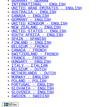
GERMANY - GERMAN
INTERNATIONAL - ENGLISH
UNITED ARAB EMIRATES - ENGLISH
AUSTRALIA - ENGLISH
CANADA - ENGLISH
GERMANY - ENGLISH
UNITED KINGDOM - ENGLISH
NEW ZEALAND - ENGLISH
UNITED STATES - ENGLISH
SOUTH AFRICA - ENGLISH
SPAIN - SPANISH
FINLAND - ENGLISH
BELGIUM - FRENCH
CANADA - FRENCH
SWITZERLAND - FRENCH
FRANCE - FRENCH
HUNGARY - ENGLISH
ITALY - ITALIAN
BELGIUM - DUTCH
NETHERLANDS - DUTCH
NORWAY - ENGLISH
POLAND - POLISH
PORTUGAL - ENGLISH
SLOVAKIA - ENGLISH
SLOVENIA - ENGLISH
SWEDEN - SWEDISH
SE
/
sv