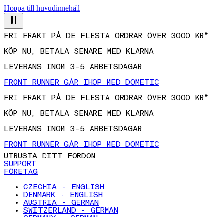
Hoppa till huvudinnehåll
FRI FRAKT PÅ DE FLESTA ORDRAR ÖVER 3000 KR*
KÖP NU, BETALA SENARE MED KLARNA
LEVERANS INOM 3–5 ARBETSDAGAR
FRONT RUNNER GÅR IHOP MED DOMETIC
FRI FRAKT PÅ DE FLESTA ORDRAR ÖVER 3000 KR*
KÖP NU, BETALA SENARE MED KLARNA
LEVERANS INOM 3–5 ARBETSDAGAR
FRONT RUNNER GÅR IHOP MED DOMETIC
UTRUSTA DITT FORDON
SUPPORT
FÖRETAG
CZECHIA - ENGLISH
DENMARK - ENGLISH
AUSTRIA - GERMAN
SWITZERLAND - GERMAN