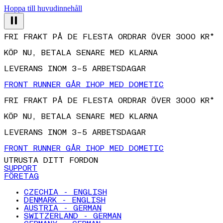
Hoppa till huvudinnehåll
FRI FRAKT PÅ DE FLESTA ORDRAR ÖVER 3000 KR*
KÖP NU, BETALA SENARE MED KLARNA
LEVERANS INOM 3–5 ARBETSDAGAR
FRONT RUNNER GÅR IHOP MED DOMETIC
FRI FRAKT PÅ DE FLESTA ORDRAR ÖVER 3000 KR*
KÖP NU, BETALA SENARE MED KLARNA
LEVERANS INOM 3–5 ARBETSDAGAR
FRONT RUNNER GÅR IHOP MED DOMETIC
UTRUSTA DITT FORDON
SUPPORT
FÖRETAG
CZECHIA - ENGLISH
DENMARK - ENGLISH
AUSTRIA - GERMAN
SWITZERLAND - GERMAN