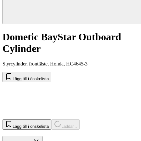
Dometic BayStar Outboard
Cylinder
Styrcylinder, frontfäste, Honda, HC4645-3
Lägg till i önskelista
Lägg till i önskelista
Laddar...