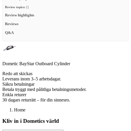
Review topics:
[].
Review highlights
Reviews
Q&A
Dometic BayStar Outboard Cylinder
Redo att skickas
Leverans inom 3–5 arbetsdagar.
Säkra betalningar
Betala tryggt med pålitliga betalningsmetoder.
Enkla returer
30 dagars returrätt – för din sinnesro.
Home
Kliv in i Dometics värld