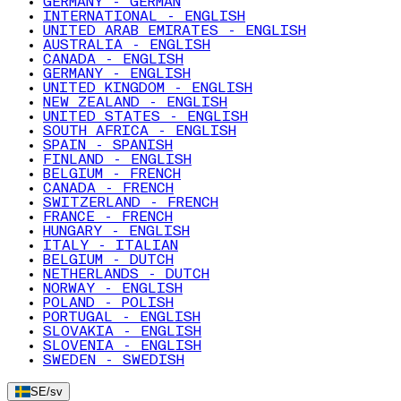
GERMANY - GERMAN
INTERNATIONAL - ENGLISH
UNITED ARAB EMIRATES - ENGLISH
AUSTRALIA - ENGLISH
CANADA - ENGLISH
GERMANY - ENGLISH
UNITED KINGDOM - ENGLISH
NEW ZEALAND - ENGLISH
UNITED STATES - ENGLISH
SOUTH AFRICA - ENGLISH
SPAIN - SPANISH
FINLAND - ENGLISH
BELGIUM - FRENCH
CANADA - FRENCH
SWITZERLAND - FRENCH
FRANCE - FRENCH
HUNGARY - ENGLISH
ITALY - ITALIAN
BELGIUM - DUTCH
NETHERLANDS - DUTCH
NORWAY - ENGLISH
POLAND - POLISH
PORTUGAL - ENGLISH
SLOVAKIA - ENGLISH
SLOVENIA - ENGLISH
SWEDEN - SWEDISH
SE
/
sv