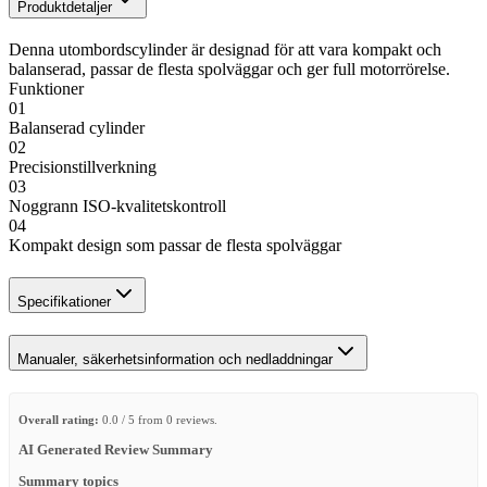
Produktdetaljer
Denna utombordscylinder är designad för att vara kompakt och
balanserad, passar de flesta spolväggar och ger full motorrörelse.
Funktioner
01
Balanserad cylinder
02
Precisionstillverkning
03
Noggrann ISO-kvalitetskontroll
04
Kompakt design som passar de flesta spolväggar
Specifikationer
Manualer, säkerhetsinformation och nedladdningar
Overall rating:
0.0 / 5 from 0 reviews.
AI Generated Review Summary
Summary topics