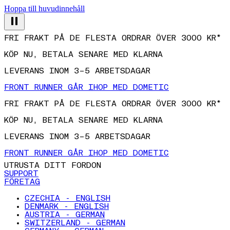
Hoppa till huvudinnehåll
FRI FRAKT PÅ DE FLESTA ORDRAR ÖVER 3000 KR*
KÖP NU, BETALA SENARE MED KLARNA
LEVERANS INOM 3–5 ARBETSDAGAR
FRONT RUNNER GÅR IHOP MED DOMETIC
FRI FRAKT PÅ DE FLESTA ORDRAR ÖVER 3000 KR*
KÖP NU, BETALA SENARE MED KLARNA
LEVERANS INOM 3–5 ARBETSDAGAR
FRONT RUNNER GÅR IHOP MED DOMETIC
UTRUSTA DITT FORDON
SUPPORT
FÖRETAG
CZECHIA - ENGLISH
DENMARK - ENGLISH
AUSTRIA - GERMAN
SWITZERLAND - GERMAN