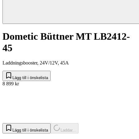
Dometic Büttner MT LB2412-
45
Laddningsbooster, 24V/12V, 45A
Lägg till i önskelista
8 899 kr
Lägg till i önskelista
Laddar...