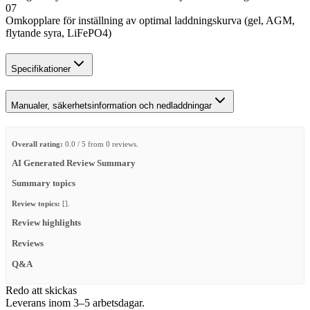
07
Omkopplare för inställning av optimal laddningskurva (gel, AGM,
flytande syra, LiFePO4)
Specifikationer
Manualer, säkerhetsinformation och nedladdningar
Overall rating:
0.0 / 5 from 0 reviews.
AI Generated Review Summary
Summary topics
Review topics:
[].
Review highlights
Reviews
Q&A
Redo att skickas
Leverans inom 3–5 arbetsdagar.