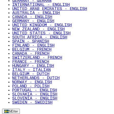
GERMANY - GERMAN
INTERNATIONAL - ENGLISH
UNITED ARAB EMIRATES - ENGLISH
AUSTRALIA - ENGLISH
CANADA - ENGLISH
GERMANY - ENGLISH
UNITED KINGDOM - ENGLISH
NEW ZEALAND - ENGLISH
UNITED STATES - ENGLISH
SOUTH AFRICA - ENGLISH
SPAIN - SPANISH
FINLAND - ENGLISH
BELGIUM - FRENCH
CANADA - FRENCH
SWITZERLAND - FRENCH
FRANCE - FRENCH
HUNGARY - ENGLISH
ITALY - ITALIAN
BELGIUM - DUTCH
NETHERLANDS - DUTCH
NORWAY - ENGLISH
POLAND - POLISH
PORTUGAL - ENGLISH
SLOVAKIA - ENGLISH
SLOVENIA - ENGLISH
SWEDEN - SWEDISH
SE
/
sv