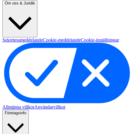
Om oss & Juridik
Sekretessmeddelande
Cookie-meddelande
Cookie-inställningar
Allmänna villkor
Användarvillkor
Företagsinfo