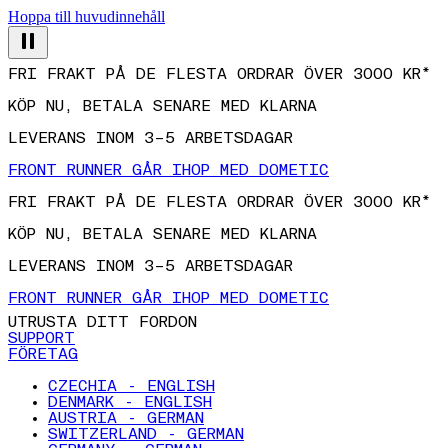
Hoppa till huvudinnehåll
FRI FRAKT PÅ DE FLESTA ORDRAR ÖVER 3000 KR*
KÖP NU, BETALA SENARE MED KLARNA
LEVERANS INOM 3–5 ARBETSDAGAR
FRONT RUNNER GÅR IHOP MED DOMETIC
FRI FRAKT PÅ DE FLESTA ORDRAR ÖVER 3000 KR*
KÖP NU, BETALA SENARE MED KLARNA
LEVERANS INOM 3–5 ARBETSDAGAR
FRONT RUNNER GÅR IHOP MED DOMETIC
UTRUSTA DITT FORDON
SUPPORT
FÖRETAG
CZECHIA - ENGLISH
DENMARK - ENGLISH
AUSTRIA - GERMAN
SWITZERLAND - GERMAN