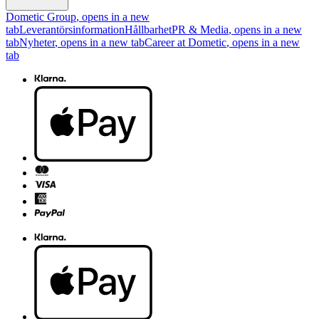
Dometic Group
, opens in a new
tab
Leverantörsinformation
Hållbarhet
PR & Media
, opens in a new
tab
Nyheter
, opens in a new tab
Career at Dometic
, opens in a new
tab