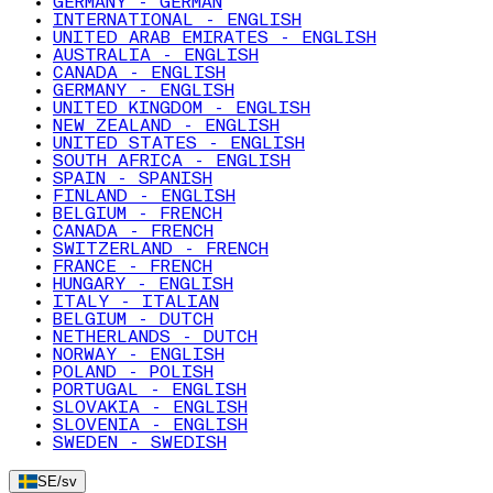
GERMANY - GERMAN
INTERNATIONAL - ENGLISH
UNITED ARAB EMIRATES - ENGLISH
AUSTRALIA - ENGLISH
CANADA - ENGLISH
GERMANY - ENGLISH
UNITED KINGDOM - ENGLISH
NEW ZEALAND - ENGLISH
UNITED STATES - ENGLISH
SOUTH AFRICA - ENGLISH
SPAIN - SPANISH
FINLAND - ENGLISH
BELGIUM - FRENCH
CANADA - FRENCH
SWITZERLAND - FRENCH
FRANCE - FRENCH
HUNGARY - ENGLISH
ITALY - ITALIAN
BELGIUM - DUTCH
NETHERLANDS - DUTCH
NORWAY - ENGLISH
POLAND - POLISH
PORTUGAL - ENGLISH
SLOVAKIA - ENGLISH
SLOVENIA - ENGLISH
SWEDEN - SWEDISH
SE
/
sv