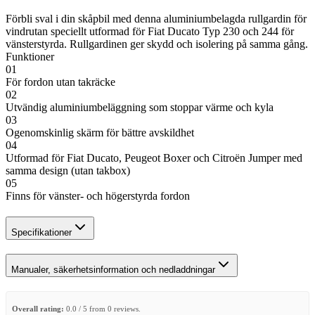
Förbli sval i din skåpbil med denna aluminiumbelagda rullgardin för
vindrutan speciellt utformad för Fiat Ducato Typ 230 och 244 för
vänsterstyrda. Rullgardinen ger skydd och isolering på samma gång.
Funktioner
01
För fordon utan takräcke
02
Utvändig aluminiumbeläggning som stoppar värme och kyla
03
Ogenomskinlig skärm för bättre avskildhet
04
Utformad för Fiat Ducato, Peugeot Boxer och Citroën Jumper med
samma design (utan takbox)
05
Finns för vänster- och högerstyrda fordon
Specifikationer
Manualer, säkerhetsinformation och nedladdningar
Overall rating:
0.0 / 5 from 0 reviews.