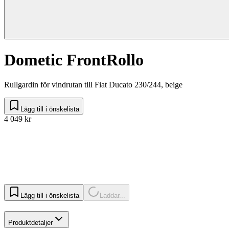
Dometic FrontRollo
Rullgardin för vindrutan till Fiat Ducato 230/244, beige
Lägg till i önskelista
4 049 kr
Lägg till i önskelista
Laddar...
Produktdetaljer