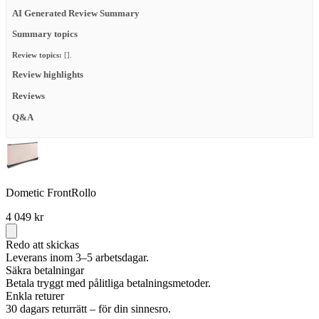
AI Generated Review Summary
Summary topics
Review topics:
[].
Review highlights
Reviews
Q&A
Dometic FrontRollo
4 049 kr
Redo att skickas
Leverans inom 3–5 arbetsdagar.
Säkra betalningar
Betala tryggt med pålitliga betalningsmetoder.
Enkla returer
30 dagars returrätt – för din sinnesro.