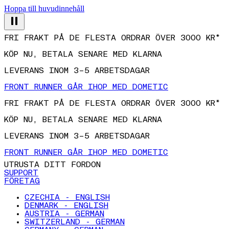
Hoppa till huvudinnehåll
FRI FRAKT PÅ DE FLESTA ORDRAR ÖVER 3000 KR*
KÖP NU, BETALA SENARE MED KLARNA
LEVERANS INOM 3–5 ARBETSDAGAR
FRONT RUNNER GÅR IHOP MED DOMETIC
FRI FRAKT PÅ DE FLESTA ORDRAR ÖVER 3000 KR*
KÖP NU, BETALA SENARE MED KLARNA
LEVERANS INOM 3–5 ARBETSDAGAR
FRONT RUNNER GÅR IHOP MED DOMETIC
UTRUSTA DITT FORDON
SUPPORT
FÖRETAG
CZECHIA - ENGLISH
DENMARK - ENGLISH
AUSTRIA - GERMAN
SWITZERLAND - GERMAN