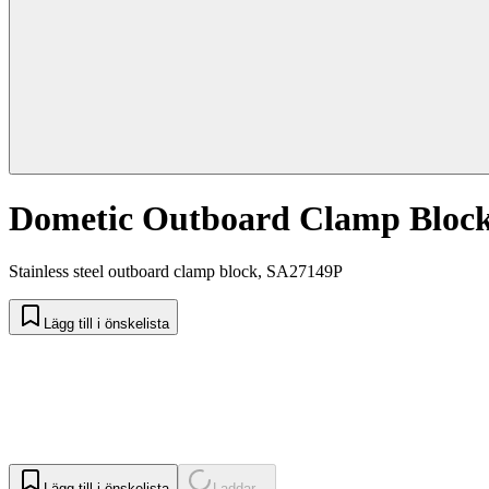
Dometic Outboard Clamp Block
Stainless steel outboard clamp block, SA27149P
Lägg till i önskelista
Lägg till i önskelista
Laddar...