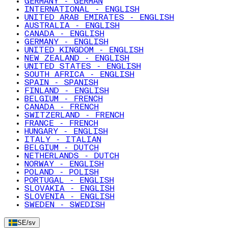
GERMANY - GERMAN
INTERNATIONAL - ENGLISH
UNITED ARAB EMIRATES - ENGLISH
AUSTRALIA - ENGLISH
CANADA - ENGLISH
GERMANY - ENGLISH
UNITED KINGDOM - ENGLISH
NEW ZEALAND - ENGLISH
UNITED STATES - ENGLISH
SOUTH AFRICA - ENGLISH
SPAIN - SPANISH
FINLAND - ENGLISH
BELGIUM - FRENCH
CANADA - FRENCH
SWITZERLAND - FRENCH
FRANCE - FRENCH
HUNGARY - ENGLISH
ITALY - ITALIAN
BELGIUM - DUTCH
NETHERLANDS - DUTCH
NORWAY - ENGLISH
POLAND - POLISH
PORTUGAL - ENGLISH
SLOVAKIA - ENGLISH
SLOVENIA - ENGLISH
SWEDEN - SWEDISH
SE
/
sv