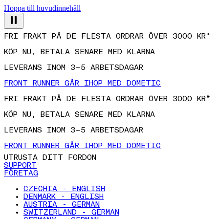
Hoppa till huvudinnehåll
FRI FRAKT PÅ DE FLESTA ORDRAR ÖVER 3000 KR*
KÖP NU, BETALA SENARE MED KLARNA
LEVERANS INOM 3–5 ARBETSDAGAR
FRONT RUNNER GÅR IHOP MED DOMETIC
FRI FRAKT PÅ DE FLESTA ORDRAR ÖVER 3000 KR*
KÖP NU, BETALA SENARE MED KLARNA
LEVERANS INOM 3–5 ARBETSDAGAR
FRONT RUNNER GÅR IHOP MED DOMETIC
UTRUSTA DITT FORDON
SUPPORT
FÖRETAG
CZECHIA - ENGLISH
DENMARK - ENGLISH
AUSTRIA - GERMAN
SWITZERLAND - GERMAN