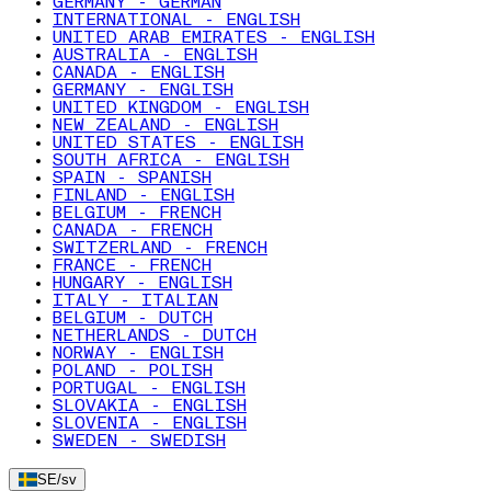
GERMANY - GERMAN
INTERNATIONAL - ENGLISH
UNITED ARAB EMIRATES - ENGLISH
AUSTRALIA - ENGLISH
CANADA - ENGLISH
GERMANY - ENGLISH
UNITED KINGDOM - ENGLISH
NEW ZEALAND - ENGLISH
UNITED STATES - ENGLISH
SOUTH AFRICA - ENGLISH
SPAIN - SPANISH
FINLAND - ENGLISH
BELGIUM - FRENCH
CANADA - FRENCH
SWITZERLAND - FRENCH
FRANCE - FRENCH
HUNGARY - ENGLISH
ITALY - ITALIAN
BELGIUM - DUTCH
NETHERLANDS - DUTCH
NORWAY - ENGLISH
POLAND - POLISH
PORTUGAL - ENGLISH
SLOVAKIA - ENGLISH
SLOVENIA - ENGLISH
SWEDEN - SWEDISH
SE
/
sv