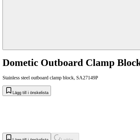
Dometic Outboard Clamp Block
Stainless steel outboard clamp block, SA27149P
Lägg till i önskelista
Lägg till i önskelista
Laddar...