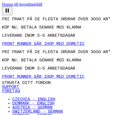
Hoppa till huvudinnehåll
FRI FRAKT PÅ DE FLESTA ORDRAR ÖVER 3000 KR*
KÖP NU, BETALA SENARE MED KLARNA
LEVERANS INOM 3–5 ARBETSDAGAR
FRONT RUNNER GÅR IHOP MED DOMETIC
FRI FRAKT PÅ DE FLESTA ORDRAR ÖVER 3000 KR*
KÖP NU, BETALA SENARE MED KLARNA
LEVERANS INOM 3–5 ARBETSDAGAR
FRONT RUNNER GÅR IHOP MED DOMETIC
UTRUSTA DITT FORDON
SUPPORT
FÖRETAG
CZECHIA - ENGLISH
DENMARK - ENGLISH
AUSTRIA - GERMAN
SWITZERLAND - GERMAN