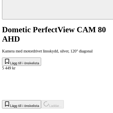
Dometic PerfectView CAM 80
AHD
Kamera med motordrivet linsskydd, silver, 120° diagonal
Lägg till i önskelista
5 449 kr
Lägg till i önskelista
Laddar...