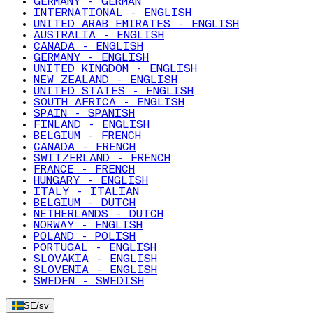
GERMANY - GERMAN
INTERNATIONAL - ENGLISH
UNITED ARAB EMIRATES - ENGLISH
AUSTRALIA - ENGLISH
CANADA - ENGLISH
GERMANY - ENGLISH
UNITED KINGDOM - ENGLISH
NEW ZEALAND - ENGLISH
UNITED STATES - ENGLISH
SOUTH AFRICA - ENGLISH
SPAIN - SPANISH
FINLAND - ENGLISH
BELGIUM - FRENCH
CANADA - FRENCH
SWITZERLAND - FRENCH
FRANCE - FRENCH
HUNGARY - ENGLISH
ITALY - ITALIAN
BELGIUM - DUTCH
NETHERLANDS - DUTCH
NORWAY - ENGLISH
POLAND - POLISH
PORTUGAL - ENGLISH
SLOVAKIA - ENGLISH
SLOVENIA - ENGLISH
SWEDEN - SWEDISH
SE
/
sv