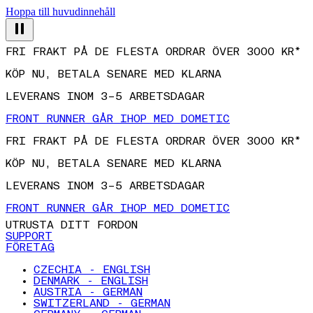
Hoppa till huvudinnehåll
FRI FRAKT PÅ DE FLESTA ORDRAR ÖVER 3000 KR*
KÖP NU, BETALA SENARE MED KLARNA
LEVERANS INOM 3–5 ARBETSDAGAR
FRONT RUNNER GÅR IHOP MED DOMETIC
FRI FRAKT PÅ DE FLESTA ORDRAR ÖVER 3000 KR*
KÖP NU, BETALA SENARE MED KLARNA
LEVERANS INOM 3–5 ARBETSDAGAR
FRONT RUNNER GÅR IHOP MED DOMETIC
UTRUSTA DITT FORDON
SUPPORT
FÖRETAG
CZECHIA - ENGLISH
DENMARK - ENGLISH
AUSTRIA - GERMAN
SWITZERLAND - GERMAN