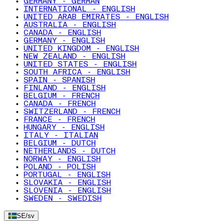
GERMANY - GERMAN
INTERNATIONAL - ENGLISH
UNITED ARAB EMIRATES - ENGLISH
AUSTRALIA - ENGLISH
CANADA - ENGLISH
GERMANY - ENGLISH
UNITED KINGDOM - ENGLISH
NEW ZEALAND - ENGLISH
UNITED STATES - ENGLISH
SOUTH AFRICA - ENGLISH
SPAIN - SPANISH
FINLAND - ENGLISH
BELGIUM - FRENCH
CANADA - FRENCH
SWITZERLAND - FRENCH
FRANCE - FRENCH
HUNGARY - ENGLISH
ITALY - ITALIAN
BELGIUM - DUTCH
NETHERLANDS - DUTCH
NORWAY - ENGLISH
POLAND - POLISH
PORTUGAL - ENGLISH
SLOVAKIA - ENGLISH
SLOVENIA - ENGLISH
SWEDEN - SWEDISH
SE
/
sv