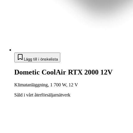
Lägg till i önskelista
Dometic CoolAir RTX 2000 12V
Klimatanläggning, 1 700 W, 12 V
Såld i vårt återförsäljarnätverk