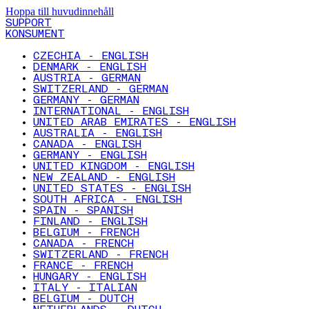
Hoppa till huvudinnehåll
SUPPORT
KONSUMENT
CZECHIA - ENGLISH
DENMARK - ENGLISH
AUSTRIA - GERMAN
SWITZERLAND - GERMAN
GERMANY - GERMAN
INTERNATIONAL - ENGLISH
UNITED ARAB EMIRATES - ENGLISH
AUSTRALIA - ENGLISH
CANADA - ENGLISH
GERMANY - ENGLISH
UNITED KINGDOM - ENGLISH
NEW ZEALAND - ENGLISH
UNITED STATES - ENGLISH
SOUTH AFRICA - ENGLISH
SPAIN - SPANISH
FINLAND - ENGLISH
BELGIUM - FRENCH
CANADA - FRENCH
SWITZERLAND - FRENCH
FRANCE - FRENCH
HUNGARY - ENGLISH
ITALY - ITALIAN
BELGIUM - DUTCH