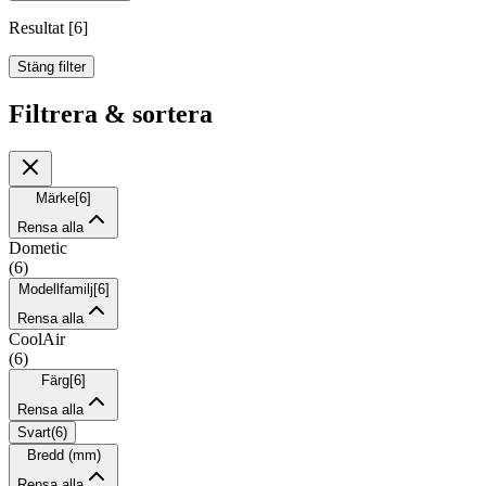
Resultat
[
6
]
Stäng filter
Filtrera & sortera
Märke
[
6
]
Rensa alla
Dometic
(
6
)
Modellfamilj
[
6
]
Rensa alla
CoolAir
(
6
)
Färg
[
6
]
Rensa alla
Svart
(
6
)
Bredd (mm)
Rensa alla