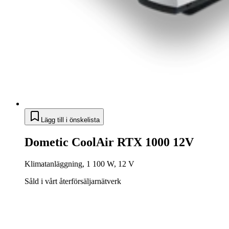
Lägg till i önskelista
Dometic CoolAir RTX 1000 12V
Klimatanläggning, 1 100 W, 12 V
Såld i vårt återförsäljarnätverk