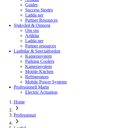
Guider
Success Stories
Ladda ner
Partner Resources
Sjukvård & Omsorg
Om oss
Artiklar
Ladda ner
Partner resources
Lastbilar & Specialfordon
Kamerasystem
Parking Coolers
Kamerasystem
Mobile Kitchen
Refrigerators
Mobile Power Systems
Professionell Marin
Electric Actuation
Home
Professional