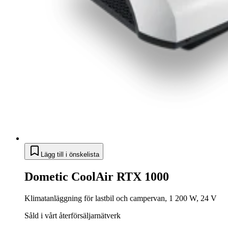
Lägg till i önskelista
Dometic CoolAir RTX 1000
Klimatanläggning för lastbil och campervan, 1 200 W, 24 V
Såld i vårt återförsäljarnätverk