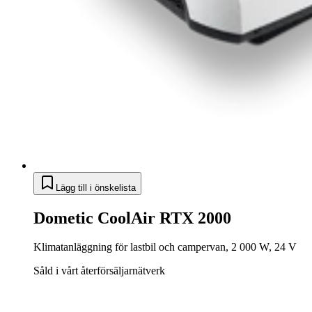
Lägg till i önskelista
Dometic CoolAir RTX 2000
Klimatanläggning för lastbil och campervan, 2 000 W, 24 V
Såld i vårt återförsäljarnätverk