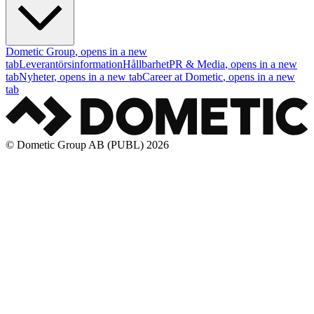
Dometic Group
, opens in a new
tab
Leverantörsinformation
Hållbarhet
PR & Media
, opens in a new
tab
Nyheter
, opens in a new tab
Career at Dometic
, opens in a new
tab
© Dometic Group AB (PUBL) 2026