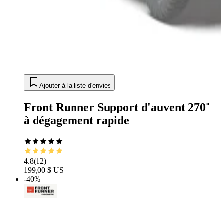
Ajouter à la liste d'envies
Front Runner Support d'auvent 270˚
à dégagement rapide
4.8
(
12
)
199,00 $ US
-40%