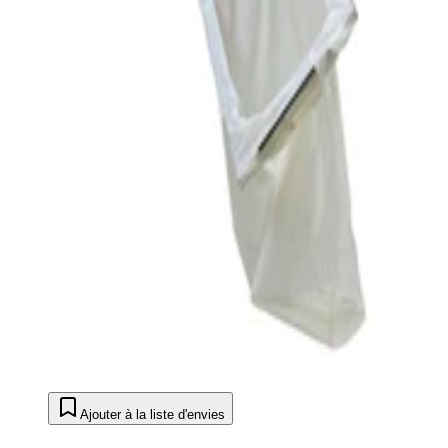
Ajouter à la liste d'envies