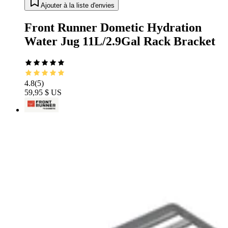
Ajouter à la liste d'envies
Front Runner Dometic Hydration
Water Jug 11L/2.9Gal Rack Bracket
4.8
(
5
)
59,95 $ US