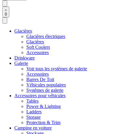
0
Glacières
Glacières électriques
Glacières
Soft Coolers
Accessoires
Drinkware
Galerie
Voir tous les systèmes de galerie
Accessoires
Barres De Toit
Véhicules populaires
Systèmes de galerie
Accessoires pour véhicules
Tables
Power & Lighting
Ladders
Storage
Protection & Trim
Camping en voiture
Stockage