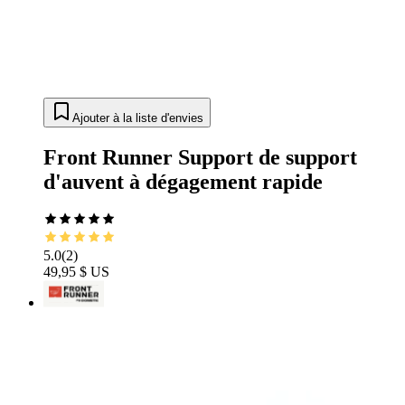
Ajouter à la liste d'envies
Front Runner Support de support
d'auvent à dégagement rapide
5.0
(
2
)
49,95 $ US