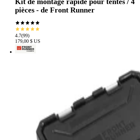
Kit de montage rapide pour tentes / 4
pièces - de Front Runner
4.7
(
99
)
179,00 $ US