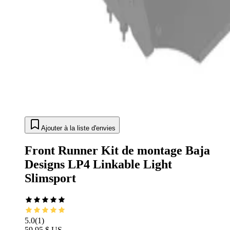
Ajouter à la liste d'envies
Front Runner Kit de montage Baja
Designs LP4 Linkable Light
Slimsport
5.0
(
1
)
59,95 $ US