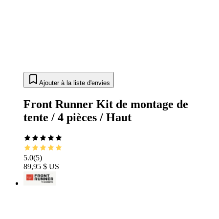
Ajouter à la liste d'envies
Front Runner Kit de montage de
tente / 4 pièces / Haut
5.0
(
5
)
89,95 $ US