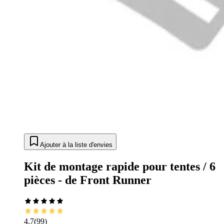
Ajouter à la liste d'envies
Kit de montage rapide pour tentes / 6
pièces - de Front Runner
4.7
(
99
)