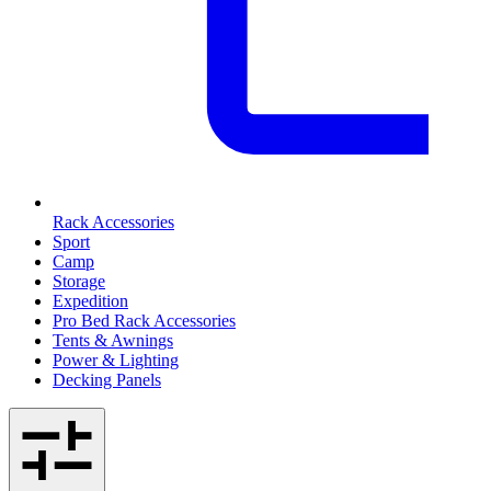
Rack Accessories
Sport
Camp
Storage
Expedition
Pro Bed Rack Accessories
Tents & Awnings
Power & Lighting
Decking Panels