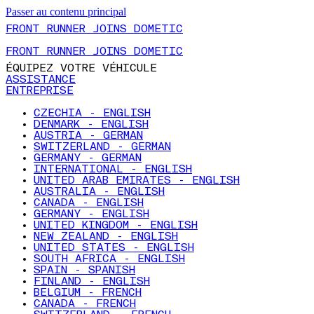
Passer au contenu principal
FRONT RUNNER JOINS DOMETIC
FRONT RUNNER JOINS DOMETIC
ÉQUIPEZ VOTRE VÉHICULE
ASSISTANCE
ENTREPRISE
CZECHIA - ENGLISH
DENMARK - ENGLISH
AUSTRIA - GERMAN
SWITZERLAND - GERMAN
GERMANY - GERMAN
INTERNATIONAL - ENGLISH
UNITED ARAB EMIRATES - ENGLISH
AUSTRALIA - ENGLISH
CANADA - ENGLISH
GERMANY - ENGLISH
UNITED KINGDOM - ENGLISH
NEW ZEALAND - ENGLISH
UNITED STATES - ENGLISH
SOUTH AFRICA - ENGLISH
SPAIN - SPANISH
FINLAND - ENGLISH
BELGIUM - FRENCH
CANADA - FRENCH