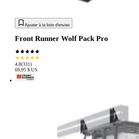
Ajouter à la liste d'envies
Front Runner Wolf Pack Pro
4.8
(
331
)
69,95 $ US