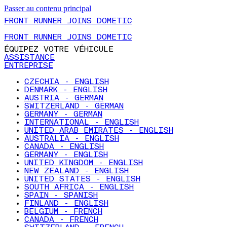
Passer au contenu principal
FRONT RUNNER JOINS DOMETIC
FRONT RUNNER JOINS DOMETIC
ÉQUIPEZ VOTRE VÉHICULE
ASSISTANCE
ENTREPRISE
CZECHIA - ENGLISH
DENMARK - ENGLISH
AUSTRIA - GERMAN
SWITZERLAND - GERMAN
GERMANY - GERMAN
INTERNATIONAL - ENGLISH
UNITED ARAB EMIRATES - ENGLISH
AUSTRALIA - ENGLISH
CANADA - ENGLISH
GERMANY - ENGLISH
UNITED KINGDOM - ENGLISH
NEW ZEALAND - ENGLISH
UNITED STATES - ENGLISH
SOUTH AFRICA - ENGLISH
SPAIN - SPANISH
FINLAND - ENGLISH
BELGIUM - FRENCH
CANADA - FRENCH