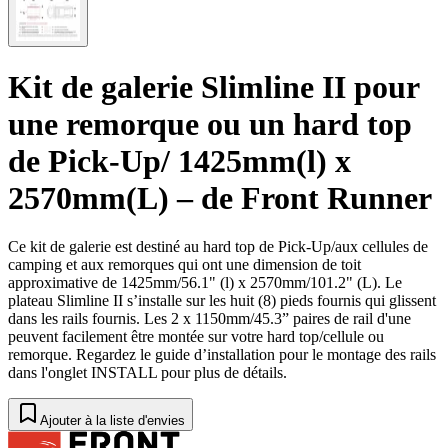
Kit de galerie Slimline II pour
une remorque ou un hard top
de Pick-Up/ 1425mm(l) x
2570mm(L) – de Front Runner
Ce kit de galerie est destiné au hard top de Pick-Up/aux cellules de
camping et aux remorques qui ont une dimension de toit
approximative de 1425mm/56.1" (l) x 2570mm/101.2" (L). Le
plateau Slimline II s’installe sur les huit (8) pieds fournis qui glissent
dans les rails fournis. Les 2 x 1150mm/45.3” paires de rail d'une
peuvent facilement être montée sur votre hard top/cellule ou
remorque. Regardez le guide d’installation pour le montage des rails
dans l'onglet INSTALL pour plus de détails.
Ajouter à la liste d'envies