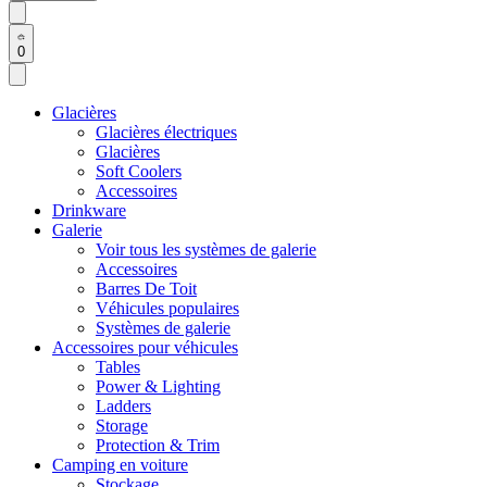
0
Glacières
Glacières électriques
Glacières
Soft Coolers
Accessoires
Drinkware
Galerie
Voir tous les systèmes de galerie
Accessoires
Barres De Toit
Véhicules populaires
Systèmes de galerie
Accessoires pour véhicules
Tables
Power & Lighting
Ladders
Storage
Protection & Trim
Camping en voiture
Stockage