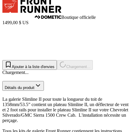
Boutique officielle
1499,00 $ US
Ajouter à la liste d'envies
Chargement...
Chargement...
Détails du produit
La galerie Slimline II pour toute la longueur du toit de
1358mm/53.5” contient un plateau Slimline II, un déflecteur de vent
et 2 foot rails pour installer le plateau Slimline II sur votre Chevrolet
Silverado/GMC Sierra 1500 Crew Cab. L'installation nécessite un
perçage.
Tous les kits de galerie Front Runner contiennent les instructions