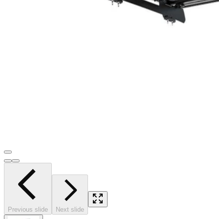
Previous slide
Next slide