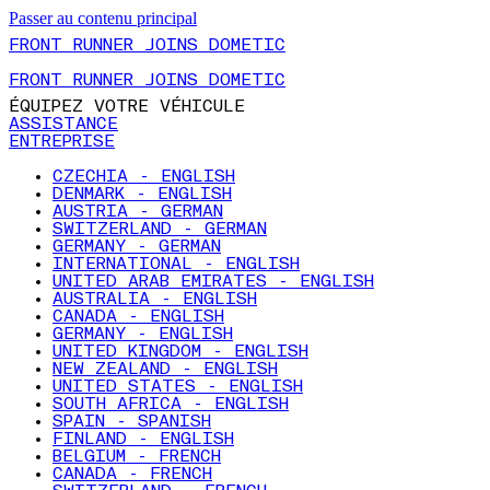
Passer au contenu principal
FRONT RUNNER JOINS DOMETIC
FRONT RUNNER JOINS DOMETIC
ÉQUIPEZ VOTRE VÉHICULE
ASSISTANCE
ENTREPRISE
CZECHIA - ENGLISH
DENMARK - ENGLISH
AUSTRIA - GERMAN
SWITZERLAND - GERMAN
GERMANY - GERMAN
INTERNATIONAL - ENGLISH
UNITED ARAB EMIRATES - ENGLISH
AUSTRALIA - ENGLISH
CANADA - ENGLISH
GERMANY - ENGLISH
UNITED KINGDOM - ENGLISH
NEW ZEALAND - ENGLISH
UNITED STATES - ENGLISH
SOUTH AFRICA - ENGLISH
SPAIN - SPANISH
FINLAND - ENGLISH
BELGIUM - FRENCH
CANADA - FRENCH