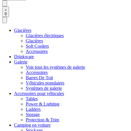
0
Glacières
Glacières électriques
Glacières
Soft Coolers
Accessoires
Drinkware
Galerie
Voir tous les systèmes de galerie
Accessoires
Barres De Toit
Véhicules populaires
Systèmes de galerie
Accessoires pour véhicules
Tables
Power & Lighting
Ladders
Storage
Protection & Trim
Camping en voiture
Stockage