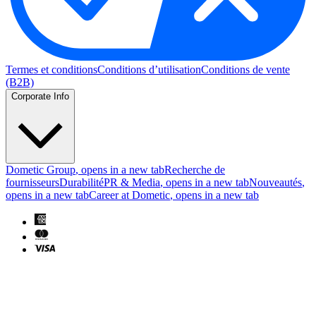
Termes et conditions
Conditions d’utilisation
Conditions de vente
(B2B)
Corporate Info
Dometic Group
, opens in a new tab
Recherche de
fournisseurs
Durabilité
PR & Media
, opens in a new tab
Nouveautés
,
opens in a new tab
Career at Dometic
, opens in a new tab