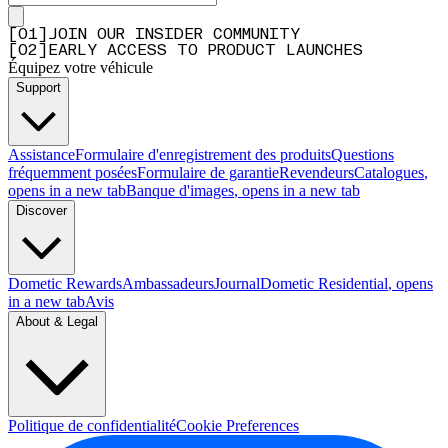
[
0
1
]
JOIN OUR INSIDER COMMUNITY
[
0
2
]
EARLY ACCESS TO PRODUCT LAUNCHES
Équipez votre véhicule
Support
Assistance
Formulaire d'enregistrement des produits
Questions
fréquemment posées
Formulaire de garantie
Revendeurs
Catalogues
,
opens in a new tab
Banque d'images
, opens in a new tab
Discover
Dometic Rewards
Ambassadeurs
Journal
Dometic Residential
, opens
in a new tab
Avis
About & Legal
Politique de confidentialité
Cookie Preferences