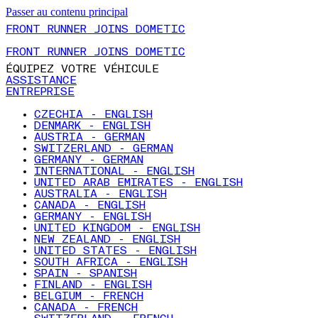
Passer au contenu principal
FRONT RUNNER JOINS DOMETIC
FRONT RUNNER JOINS DOMETIC
ÉQUIPEZ VOTRE VÉHICULE
ASSISTANCE
ENTREPRISE
CZECHIA - ENGLISH
DENMARK - ENGLISH
AUSTRIA - GERMAN
SWITZERLAND - GERMAN
GERMANY - GERMAN
INTERNATIONAL - ENGLISH
UNITED ARAB EMIRATES - ENGLISH
AUSTRALIA - ENGLISH
CANADA - ENGLISH
GERMANY - ENGLISH
UNITED KINGDOM - ENGLISH
NEW ZEALAND - ENGLISH
UNITED STATES - ENGLISH
SOUTH AFRICA - ENGLISH
SPAIN - SPANISH
FINLAND - ENGLISH
BELGIUM - FRENCH
CANADA - FRENCH