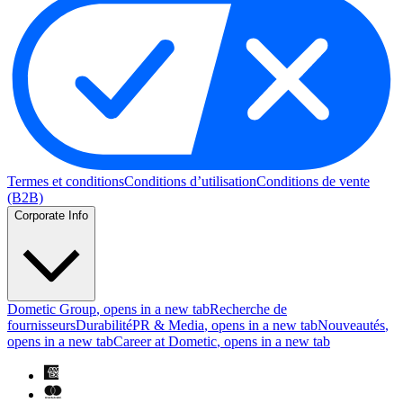
Termes et conditions
Conditions d’utilisation
Conditions de vente
(B2B)
Corporate Info
Dometic Group
, opens in a new tab
Recherche de
fournisseurs
Durabilité
PR & Media
, opens in a new tab
Nouveautés
,
opens in a new tab
Career at Dometic
, opens in a new tab