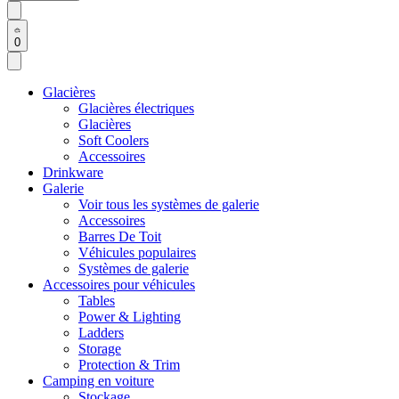
0
Glacières
Glacières électriques
Glacières
Soft Coolers
Accessoires
Drinkware
Galerie
Voir tous les systèmes de galerie
Accessoires
Barres De Toit
Véhicules populaires
Systèmes de galerie
Accessoires pour véhicules
Tables
Power & Lighting
Ladders
Storage
Protection & Trim
Camping en voiture
Stockage