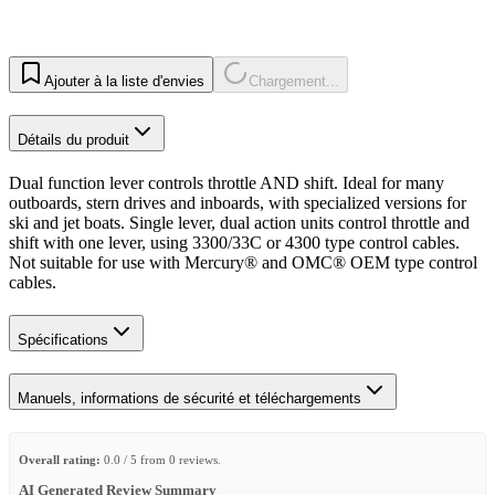
Ajouter à la liste d'envies
Chargement...
Détails du produit
Dual function lever controls throttle AND shift. Ideal for many
outboards, stern drives and inboards, with specialized versions for
ski and jet boats. Single lever, dual action units control throttle and
shift with one lever, using 3300/33C or 4300 type control cables.
Not suitable for use with Mercury® and OMC® OEM type control
cables.
Spécifications
Manuels, informations de sécurité et téléchargements
Overall rating:
0.0 / 5 from 0 reviews.
AI Generated Review Summary