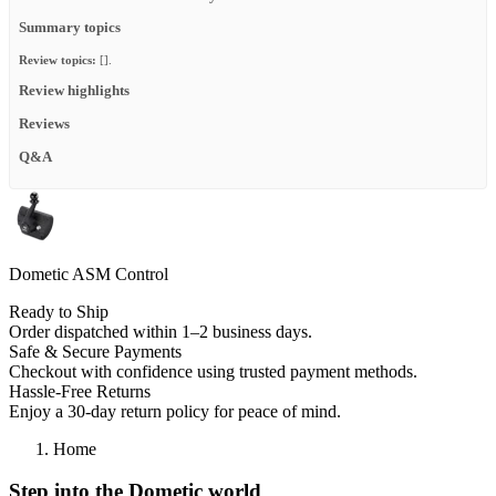
Summary topics
Review topics:
[].
Review highlights
Reviews
Q&A
Dometic ASM Control
Ready to Ship
Order dispatched within 1–2 business days.
Safe & Secure Payments
Checkout with confidence using trusted payment methods.
Hassle-Free Returns
Enjoy a 30-day return policy for peace of mind.
Home
Step into the Dometic world