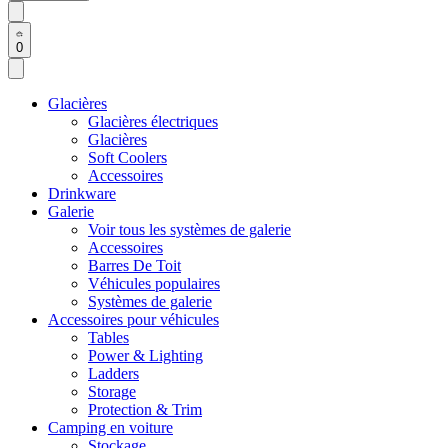
0
Glacières
Glacières électriques
Glacières
Soft Coolers
Accessoires
Drinkware
Galerie
Voir tous les systèmes de galerie
Accessoires
Barres De Toit
Véhicules populaires
Systèmes de galerie
Accessoires pour véhicules
Tables
Power & Lighting
Ladders
Storage
Protection & Trim
Camping en voiture
Stockage