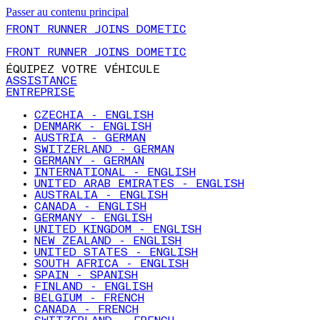
Passer au contenu principal
FRONT RUNNER JOINS DOMETIC
FRONT RUNNER JOINS DOMETIC
ÉQUIPEZ VOTRE VÉHICULE
ASSISTANCE
ENTREPRISE
CZECHIA - ENGLISH
DENMARK - ENGLISH
AUSTRIA - GERMAN
SWITZERLAND - GERMAN
GERMANY - GERMAN
INTERNATIONAL - ENGLISH
UNITED ARAB EMIRATES - ENGLISH
AUSTRALIA - ENGLISH
CANADA - ENGLISH
GERMANY - ENGLISH
UNITED KINGDOM - ENGLISH
NEW ZEALAND - ENGLISH
UNITED STATES - ENGLISH
SOUTH AFRICA - ENGLISH
SPAIN - SPANISH
FINLAND - ENGLISH
BELGIUM - FRENCH
CANADA - FRENCH