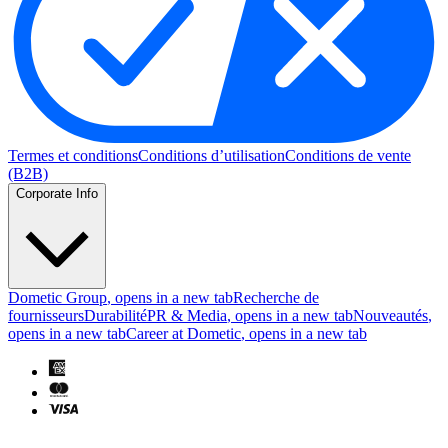
Termes et conditions
Conditions d’utilisation
Conditions de vente
(B2B)
Corporate Info
Dometic Group
, opens in a new tab
Recherche de
fournisseurs
Durabilité
PR & Media
, opens in a new tab
Nouveautés
,
opens in a new tab
Career at Dometic
, opens in a new tab