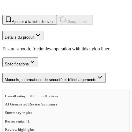
Ajouter à la liste d'envies
Chargement...
Détails du produit
Ensure smooth, frictionless operation with this nylon liner.
Spécifications
Manuels, informations de sécurité et téléchargements
Overall rating:
0.0 / 5 from 0 reviews.
AI Generated Review Summary
Summary topics
Review topics:
[].
Review highlights