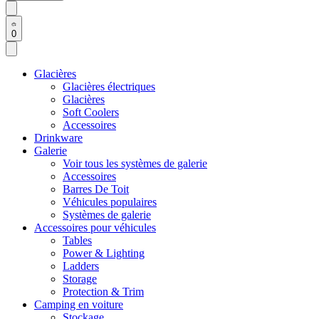
0
Glacières
Glacières électriques
Glacières
Soft Coolers
Accessoires
Drinkware
Galerie
Voir tous les systèmes de galerie
Accessoires
Barres De Toit
Véhicules populaires
Systèmes de galerie
Accessoires pour véhicules
Tables
Power & Lighting
Ladders
Storage
Protection & Trim
Camping en voiture
Stockage