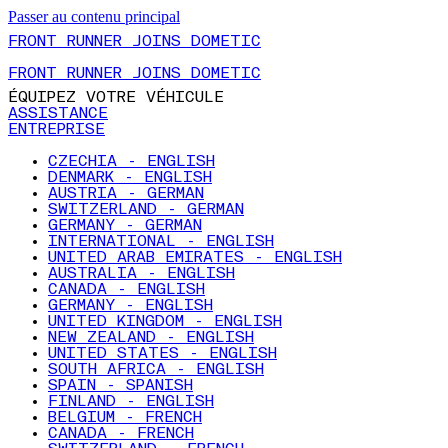
Passer au contenu principal
FRONT RUNNER JOINS DOMETIC
FRONT RUNNER JOINS DOMETIC
ÉQUIPEZ VOTRE VÉHICULE
ASSISTANCE
ENTREPRISE
CZECHIA - ENGLISH
DENMARK - ENGLISH
AUSTRIA - GERMAN
SWITZERLAND - GERMAN
GERMANY - GERMAN
INTERNATIONAL - ENGLISH
UNITED ARAB EMIRATES - ENGLISH
AUSTRALIA - ENGLISH
CANADA - ENGLISH
GERMANY - ENGLISH
UNITED KINGDOM - ENGLISH
NEW ZEALAND - ENGLISH
UNITED STATES - ENGLISH
SOUTH AFRICA - ENGLISH
SPAIN - SPANISH
FINLAND - ENGLISH
BELGIUM - FRENCH
CANADA - FRENCH