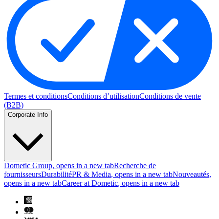
Termes et conditions
Conditions d’utilisation
Conditions de vente
(B2B)
Corporate Info
Dometic Group
, opens in a new tab
Recherche de
fournisseurs
Durabilité
PR & Media
, opens in a new tab
Nouveautés
,
opens in a new tab
Career at Dometic
, opens in a new tab