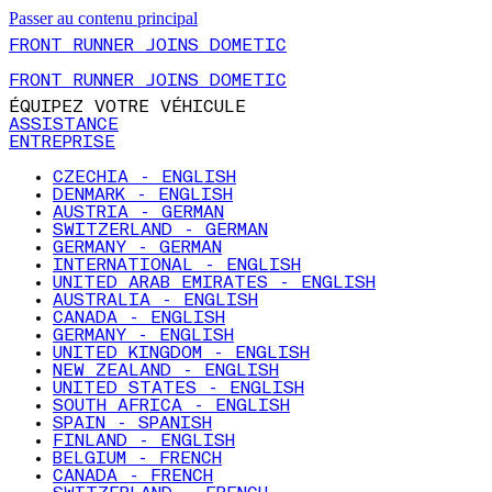
Passer au contenu principal
FRONT RUNNER JOINS DOMETIC
FRONT RUNNER JOINS DOMETIC
ÉQUIPEZ VOTRE VÉHICULE
ASSISTANCE
ENTREPRISE
CZECHIA - ENGLISH
DENMARK - ENGLISH
AUSTRIA - GERMAN
SWITZERLAND - GERMAN
GERMANY - GERMAN
INTERNATIONAL - ENGLISH
UNITED ARAB EMIRATES - ENGLISH
AUSTRALIA - ENGLISH
CANADA - ENGLISH
GERMANY - ENGLISH
UNITED KINGDOM - ENGLISH
NEW ZEALAND - ENGLISH
UNITED STATES - ENGLISH
SOUTH AFRICA - ENGLISH
SPAIN - SPANISH
FINLAND - ENGLISH
BELGIUM - FRENCH
CANADA - FRENCH