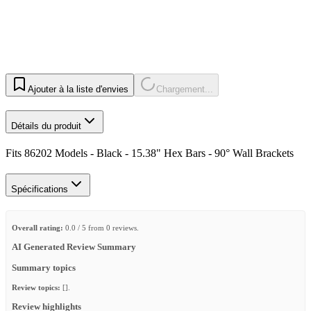
Ajouter à la liste d'envies
Chargement...
Détails du produit
Fits 86202 Models - Black - 15.38" Hex Bars - 90° Wall Brackets
Spécifications
Overall rating:
0.0 / 5 from 0 reviews.
AI Generated Review Summary
Summary topics
Review topics:
[].
Review highlights