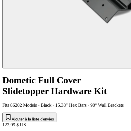
Dometic Full Cover
Slidetopper Hardware Kit
Fits 86202 Models - Black - 15.38" Hex Bars - 90° Wall Brackets
Ajouter à la liste d'envies
122,99 $ US