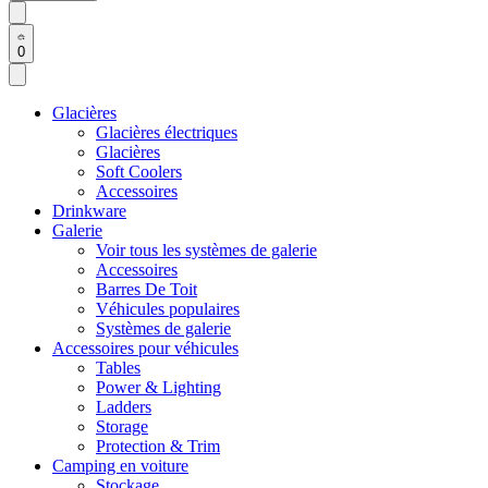
0
Glacières
Glacières électriques
Glacières
Soft Coolers
Accessoires
Drinkware
Galerie
Voir tous les systèmes de galerie
Accessoires
Barres De Toit
Véhicules populaires
Systèmes de galerie
Accessoires pour véhicules
Tables
Power & Lighting
Ladders
Storage
Protection & Trim
Camping en voiture
Stockage