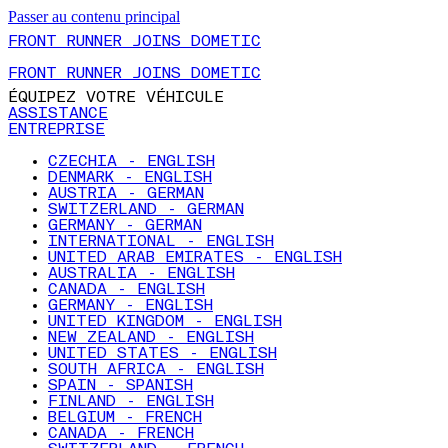
Passer au contenu principal
FRONT RUNNER JOINS DOMETIC
FRONT RUNNER JOINS DOMETIC
ÉQUIPEZ VOTRE VÉHICULE
ASSISTANCE
ENTREPRISE
CZECHIA - ENGLISH
DENMARK - ENGLISH
AUSTRIA - GERMAN
SWITZERLAND - GERMAN
GERMANY - GERMAN
INTERNATIONAL - ENGLISH
UNITED ARAB EMIRATES - ENGLISH
AUSTRALIA - ENGLISH
CANADA - ENGLISH
GERMANY - ENGLISH
UNITED KINGDOM - ENGLISH
NEW ZEALAND - ENGLISH
UNITED STATES - ENGLISH
SOUTH AFRICA - ENGLISH
SPAIN - SPANISH
FINLAND - ENGLISH
BELGIUM - FRENCH
CANADA - FRENCH