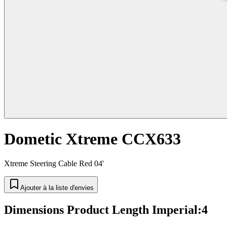
Dometic Xtreme CCX633
Xtreme Steering Cable Red 04'
Ajouter à la liste d'envies
Dimensions Product Length Imperial
:
4