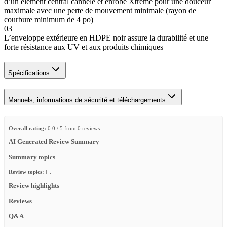
d’un élément central cannelé et enrobé Xtreme pour une douceur
maximale avec une perte de mouvement minimale (rayon de
courbure minimum de 4 po)
03
L’enveloppe extérieure en HDPE noir assure la durabilité et une
forte résistance aux UV et aux produits chimiques
Spécifications
Manuels, informations de sécurité et téléchargements
Overall rating:
0.0 / 5 from 0 reviews.
AI Generated Review Summary
Summary topics
Review topics:
[].
Review highlights
Reviews
Q&A