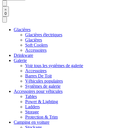
0
Glacières
Glacières électriques
Glacières
Soft Coolers
Accessoires
Drinkware
Galerie
Voir tous les systèmes de galerie
Accessoires
Barres De Toit
Véhicules populaires
Systèmes de galerie
Accessoires pour véhicules
Tables
Power & Lighting
Ladders
Storage
Protection & Trim
Camping en voiture
Stockage