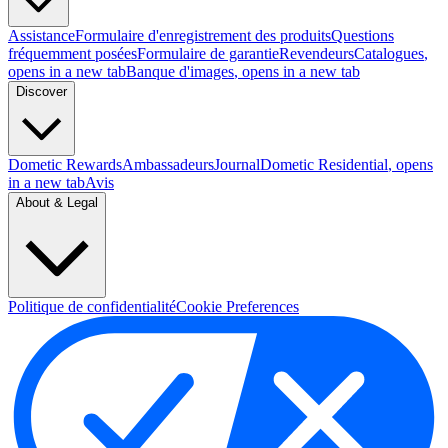
Assistance
Formulaire d'enregistrement des produits
Questions
fréquemment posées
Formulaire de garantie
Revendeurs
Catalogues
,
opens in a new tab
Banque d'images
, opens in a new tab
Discover
Dometic Rewards
Ambassadeurs
Journal
Dometic Residential
, opens
in a new tab
Avis
About & Legal
Politique de confidentialité
Cookie Preferences