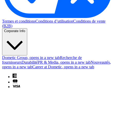
Termes et conditions
Conditions d’utilisation
Conditions de vente
(B2B)
Corporate Info
Dometic Group
, opens in a new tab
Recherche de
fournisseurs
Durabilité
PR & Media
, opens in a new tab
Nouveautés
,
opens in a new tab
Career at Dometic
, opens in a new tab