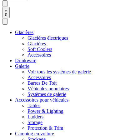
0
Glacières
Glacières électriques
Glacières
Soft Coolers
Accessoires
Drinkware
Galerie
Voir tous les systèmes de galerie
Accessoires
Barres De Toit
Véhicules populaires
Systèmes de galerie
Accessoires pour véhicules
Tables
Power & Lighting
Ladders
Storage
Protection & Trim
Camping en voiture
Stockage