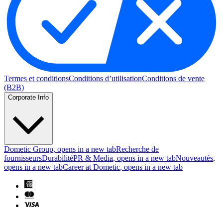
Termes et conditions
Conditions d’utilisation
Conditions de vente
(B2B)
Corporate Info
Dometic Group
, opens in a new tab
Recherche de
fournisseurs
Durabilité
PR & Media
, opens in a new tab
Nouveautés
,
opens in a new tab
Career at Dometic
, opens in a new tab