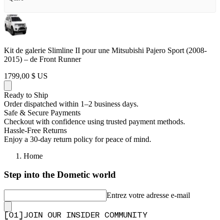
Kit de galerie Slimline II pour une Mitsubishi Pajero Sport (2008-
2015) – de Front Runner
1799,00 $ US
Ready to Ship
Order dispatched within 1–2 business days.
Safe & Secure Payments
Checkout with confidence using trusted payment methods.
Hassle-Free Returns
Enjoy a 30-day return policy for peace of mind.
Home
Step into the Dometic world
Entrez votre adresse e-mail
[
0
1
]
JOIN OUR INSIDER COMMUNITY