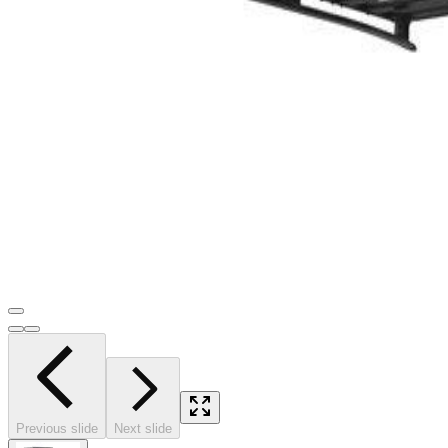
Previous slide
Next slide