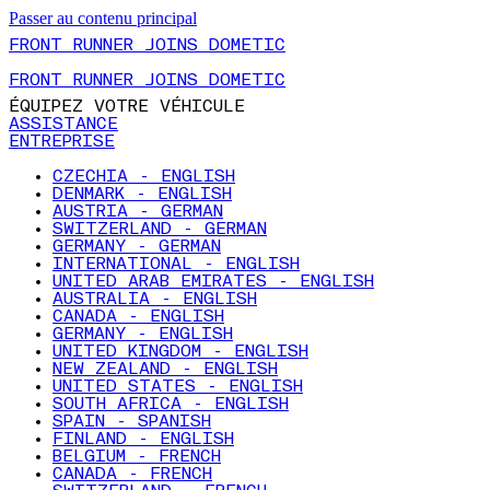
Passer au contenu principal
FRONT RUNNER JOINS DOMETIC
FRONT RUNNER JOINS DOMETIC
ÉQUIPEZ VOTRE VÉHICULE
ASSISTANCE
ENTREPRISE
CZECHIA - ENGLISH
DENMARK - ENGLISH
AUSTRIA - GERMAN
SWITZERLAND - GERMAN
GERMANY - GERMAN
INTERNATIONAL - ENGLISH
UNITED ARAB EMIRATES - ENGLISH
AUSTRALIA - ENGLISH
CANADA - ENGLISH
GERMANY - ENGLISH
UNITED KINGDOM - ENGLISH
NEW ZEALAND - ENGLISH
UNITED STATES - ENGLISH
SOUTH AFRICA - ENGLISH
SPAIN - SPANISH
FINLAND - ENGLISH
BELGIUM - FRENCH
CANADA - FRENCH