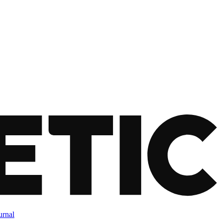
urnal