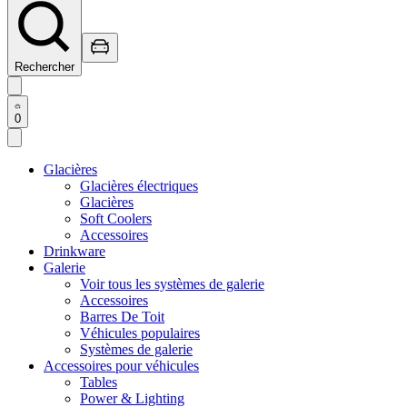
Rechercher
0
Glacières
Glacières électriques
Glacières
Soft Coolers
Accessoires
Drinkware
Galerie
Voir tous les systèmes de galerie
Accessoires
Barres De Toit
Véhicules populaires
Systèmes de galerie
Accessoires pour véhicules
Tables
Power & Lighting