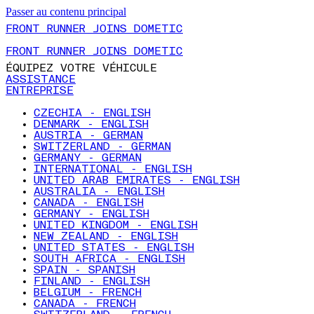
Passer au contenu principal
FRONT RUNNER JOINS DOMETIC
FRONT RUNNER JOINS DOMETIC
ÉQUIPEZ VOTRE VÉHICULE
ASSISTANCE
ENTREPRISE
CZECHIA - ENGLISH
DENMARK - ENGLISH
AUSTRIA - GERMAN
SWITZERLAND - GERMAN
GERMANY - GERMAN
INTERNATIONAL - ENGLISH
UNITED ARAB EMIRATES - ENGLISH
AUSTRALIA - ENGLISH
CANADA - ENGLISH
GERMANY - ENGLISH
UNITED KINGDOM - ENGLISH
NEW ZEALAND - ENGLISH
UNITED STATES - ENGLISH
SOUTH AFRICA - ENGLISH
SPAIN - SPANISH
FINLAND - ENGLISH
BELGIUM - FRENCH
CANADA - FRENCH