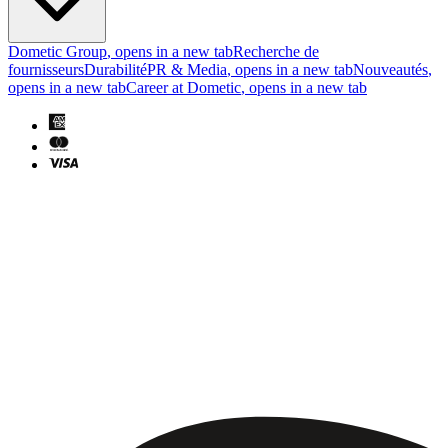
Dometic Group
, opens in a new tab
Recherche de
fournisseurs
Durabilité
PR & Media
, opens in a new tab
Nouveautés
,
opens in a new tab
Career at Dometic
, opens in a new tab