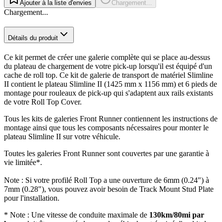
Ajouter à la liste d'envies
Chargement...
Chargement...
Détails du produit
Ce kit permet de créer une galerie complète qui se place au-dessus
du plateau de chargement de votre pick-up lorsqu'il est équipé d'un
cache de roll top. Ce kit de galerie de transport de matériel Slimline
II contient le plateau Slimline II (1425 mm x 1156 mm) et 6 pieds de
montage pour rouleaux de pick-up qui s'adaptent aux rails existants
de votre Roll Top Cover.
Tous les kits de galeries Front Runner contiennent les instructions de
montage ainsi que tous les composants nécessaires pour monter le
plateau Slimline II sur votre véhicule.
Toutes les galeries Front Runner sont couvertes par une garantie à
vie limitée*.
Note : Si votre profilé Roll Top a une ouverture de 6mm (0.24") à
7mm (0.28"), vous pouvez avoir besoin de Track Mount Stud Plate
pour l'installation.
* Note : Une vitesse de conduite maximale de
130km/80mi par