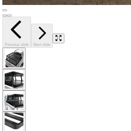
Previous slide
Next slide