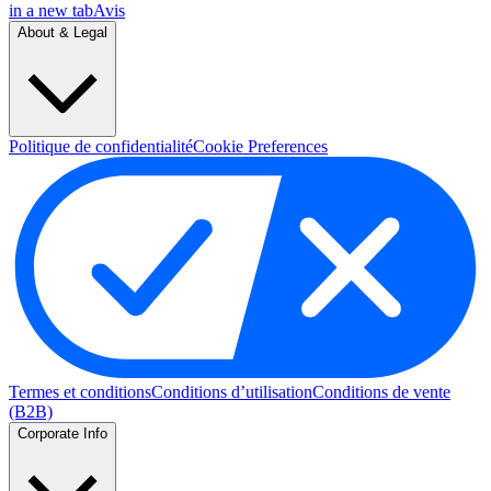
in a new tab
Avis
About & Legal
Politique de confidentialité
Cookie Preferences
Termes et conditions
Conditions d’utilisation
Conditions de vente
(B2B)
Corporate Info