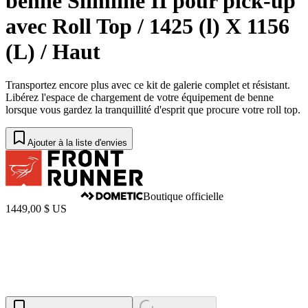
benne Slimline II pour pick-up
avec Roll Top / 1425 (l) X 1156
(L) / Haut
Transportez encore plus avec ce kit de galerie complet et résistant.
Libérez l'espace de chargement de votre équipement de benne
lorsque vous gardez la tranquillité d'esprit que procure votre roll top.
Ajouter à la liste d'envies
Boutique officielle
1449,00 $ US