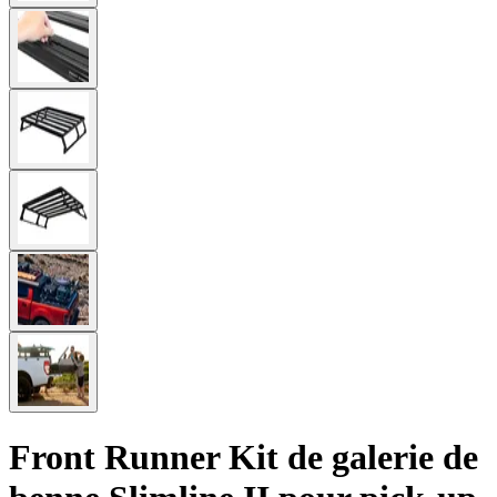
Front Runner Kit de galerie de