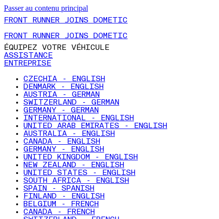
Passer au contenu principal
FRONT RUNNER JOINS DOMETIC
FRONT RUNNER JOINS DOMETIC
ÉQUIPEZ VOTRE VÉHICULE
ASSISTANCE
ENTREPRISE
CZECHIA - ENGLISH
DENMARK - ENGLISH
AUSTRIA - GERMAN
SWITZERLAND - GERMAN
GERMANY - GERMAN
INTERNATIONAL - ENGLISH
UNITED ARAB EMIRATES - ENGLISH
AUSTRALIA - ENGLISH
CANADA - ENGLISH
GERMANY - ENGLISH
UNITED KINGDOM - ENGLISH
NEW ZEALAND - ENGLISH
UNITED STATES - ENGLISH
SOUTH AFRICA - ENGLISH
SPAIN - SPANISH
FINLAND - ENGLISH
BELGIUM - FRENCH
CANADA - FRENCH