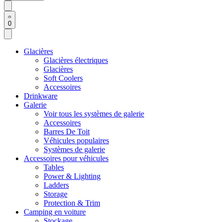
0
Glacières
Glacières électriques
Glacières
Soft Coolers
Accessoires
Drinkware
Galerie
Voir tous les systèmes de galerie
Accessoires
Barres De Toit
Véhicules populaires
Systèmes de galerie
Accessoires pour véhicules
Tables
Power & Lighting
Ladders
Storage
Protection & Trim
Camping en voiture
Stockage