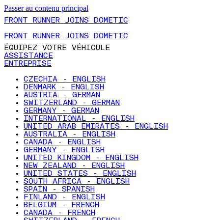
Passer au contenu principal
FRONT RUNNER JOINS DOMETIC
FRONT RUNNER JOINS DOMETIC
ÉQUIPEZ VOTRE VÉHICULE
ASSISTANCE
ENTREPRISE
CZECHIA - ENGLISH
DENMARK - ENGLISH
AUSTRIA - GERMAN
SWITZERLAND - GERMAN
GERMANY - GERMAN
INTERNATIONAL - ENGLISH
UNITED ARAB EMIRATES - ENGLISH
AUSTRALIA - ENGLISH
CANADA - ENGLISH
GERMANY - ENGLISH
UNITED KINGDOM - ENGLISH
NEW ZEALAND - ENGLISH
UNITED STATES - ENGLISH
SOUTH AFRICA - ENGLISH
SPAIN - SPANISH
FINLAND - ENGLISH
BELGIUM - FRENCH
CANADA - FRENCH