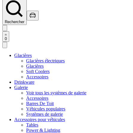
Rechercher
0
Glacières
Glacières électriques
Glacières
Soft Coolers
Accessoires
Drinkware
Galerie
Voir tous les systèmes de galerie
Accessoires
Barres De Toit
Véhicules populaires
Systèmes de galerie
Accessoires pour véhicules
Tables
Power & Lighting