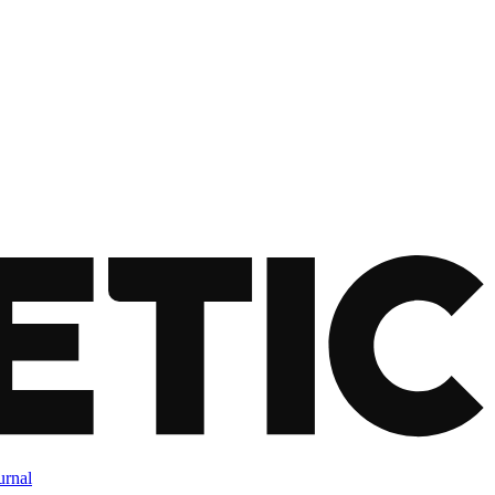
urnal