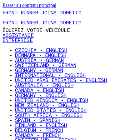
Passer au contenu principal
FRONT RUNNER JOINS DOMETIC
FRONT RUNNER JOINS DOMETIC
ÉQUIPEZ VOTRE VÉHICULE
ASSISTANCE
ENTREPRISE
CZECHIA - ENGLISH
DENMARK - ENGLISH
AUSTRIA - GERMAN
SWITZERLAND - GERMAN
GERMANY - GERMAN
INTERNATIONAL - ENGLISH
UNITED ARAB EMIRATES - ENGLISH
AUSTRALIA - ENGLISH
CANADA - ENGLISH
GERMANY - ENGLISH
UNITED KINGDOM - ENGLISH
NEW ZEALAND - ENGLISH
UNITED STATES - ENGLISH
SOUTH AFRICA - ENGLISH
SPAIN - SPANISH
FINLAND - ENGLISH
BELGIUM - FRENCH
CANADA - FRENCH