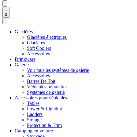
0
Glacières
Glacières électriques
Glacières
Soft Coolers
Accessoires
Drinkware
Galerie
Voir tous les systèmes de galerie
Accessoires
Barres De Toit
Véhicules populaires
Systèmes de galerie
Accessoires pour véhicules
Tables
Power & Lighting
Ladders
Storage
Protection & Trim
Camping en voiture
Stockage