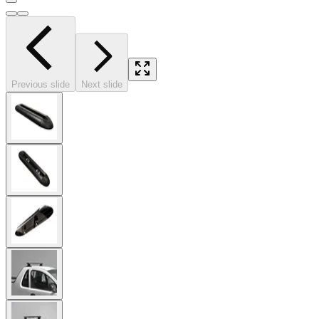
Previous slide
Next slide