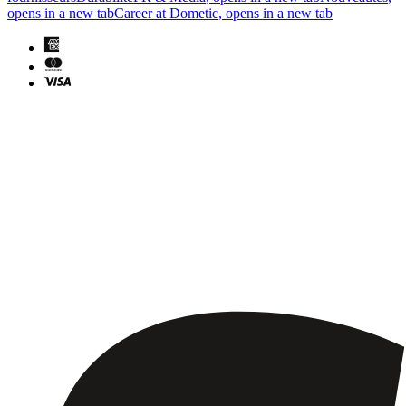
opens in a new tab
Career at Dometic
, opens in a new tab