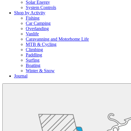
Solar Energy
System Controls
Shop by Activity
Fishing
Car Camping
Overlanding
Vanlife
Caravanning and Motorhome Life
MTB & Cycling
Climbing
Paddling
Surfing
Boating
Winter & Snow
Journal