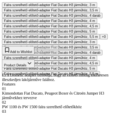
Falra szerelhető előtető-adapter Fiat Ducato H3 járműhöz, 3 m
Falra szerelhető előtető-adapter Fiat Ducato H3 járműhöz, 3,5 m
Falra szerelhető előtető-adapter Fiat Ducato H3 járműhöz, 4 darab
Falra szerelhető előtető-adapter Fiat Ducato H3 járműhöz, 4 m
Falra szerelhető előtető-adapter Fiat Ducato H3 járműhöz, 4,5 m
Falra szerelhető előtető-adapter Fiat Ducato H3 járműhöz, 5 m
Falra szerelhető előtető-adapter Fiat Ducato H3 járműhöz, 5,5 m
+0
Falra szerelhető előtető-adapter Fiat Ducato H3 járműhöz, 3 m
Falra szerelhető előtető-adapter Fiat Ducato H3 járműhöz, 3,5 m
Add to Wishlist
Loading...
Falra szerelhető előtető-adapter Fiat Ducato H3 járműhöz, 4 darab
Falra szerelhető előtető-adapter Fiat Ducato H3 járműhöz, 4 m
Falra szerelhető előtető-adapter Fiat Ducato H3 járműhöz, 4,5 m
Product Details
Falra szerelhető előtető-adapter Fiat Ducato H3 járműhöz, 5 m
Falra szerelhető előtető-adapter Fiat Ducato H3 járműhöz, 5,5 m
Ez a Dometic adapter biztosítja, hogy az előtető mindig tökéletesen
illeszkedjen lakójárműve falához.
Features
01
Kimondottan Fiat Ducato, Peugeot Boxer és Citroën Jumper H3
járművekhez tervezve
02
PW 1100 és PW 1500 falra szerelhető előtetőkhöz
03