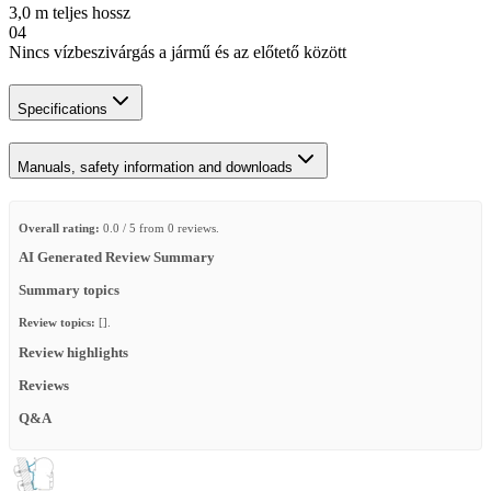
3,0 m teljes hossz
04
Nincs vízbeszivárgás a jármű és az előtető között
Specifications
Manuals, safety information and downloads
Overall rating:
0.0 / 5 from 0 reviews.
AI Generated Review Summary
Summary topics
Review topics:
[].
Review highlights
Reviews
Q&A