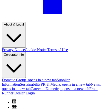
About & Legal
Privacy Notice
Cookie Notice
Terms of Use
Corporate Info
Dometic Group
, opens in a new tab
Supplier
Information
Sustainability
PR & Media
, opens in a new tab
News
,
opens in a new tab
Career at Dometic
, opens in a new tab
Front
Runner Dealer Login