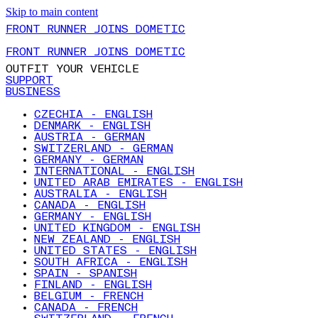
Skip to main content
FRONT RUNNER JOINS DOMETIC
FRONT RUNNER JOINS DOMETIC
OUTFIT YOUR VEHICLE
SUPPORT
BUSINESS
CZECHIA - ENGLISH
DENMARK - ENGLISH
AUSTRIA - GERMAN
SWITZERLAND - GERMAN
GERMANY - GERMAN
INTERNATIONAL - ENGLISH
UNITED ARAB EMIRATES - ENGLISH
AUSTRALIA - ENGLISH
CANADA - ENGLISH
GERMANY - ENGLISH
UNITED KINGDOM - ENGLISH
NEW ZEALAND - ENGLISH
UNITED STATES - ENGLISH
SOUTH AFRICA - ENGLISH
SPAIN - SPANISH
FINLAND - ENGLISH
BELGIUM - FRENCH
CANADA - FRENCH