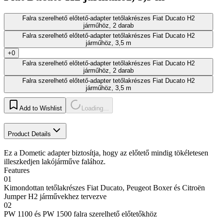
Falra szerelhető előtető-adapter tetőlakrészes Fiat Ducato H2
járműhöz, 2 darab
Falra szerelhető előtető-adapter tetőlakrészes Fiat Ducato H2
járműhöz, 3,5 m
+0
Falra szerelhető előtető-adapter tetőlakrészes Fiat Ducato H2
járműhöz, 2 darab
Falra szerelhető előtető-adapter tetőlakrészes Fiat Ducato H2
járműhöz, 3,5 m
Add to Wishlist
Loading...
Product Details
Ez a Dometic adapter biztosítja, hogy az előtető mindig tökéletesen
illeszkedjen lakójárműve falához.
Features
01
Kimondottan tetőlakrészes Fiat Ducato, Peugeot Boxer és Citroën
Jumper H2 járművekhez tervezve
02
PW 1100 és PW 1500 falra szerelhető előtetőkhöz