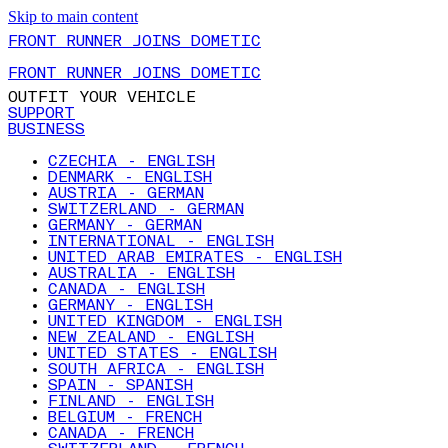
Skip to main content
FRONT RUNNER JOINS DOMETIC
FRONT RUNNER JOINS DOMETIC
OUTFIT YOUR VEHICLE
SUPPORT
BUSINESS
CZECHIA - ENGLISH
DENMARK - ENGLISH
AUSTRIA - GERMAN
SWITZERLAND - GERMAN
GERMANY - GERMAN
INTERNATIONAL - ENGLISH
UNITED ARAB EMIRATES - ENGLISH
AUSTRALIA - ENGLISH
CANADA - ENGLISH
GERMANY - ENGLISH
UNITED KINGDOM - ENGLISH
NEW ZEALAND - ENGLISH
UNITED STATES - ENGLISH
SOUTH AFRICA - ENGLISH
SPAIN - SPANISH
FINLAND - ENGLISH
BELGIUM - FRENCH
CANADA - FRENCH