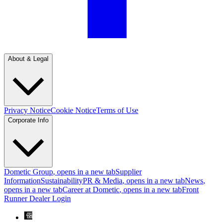
About & Legal
Privacy Notice
Cookie Notice
Terms of Use
Corporate Info
Dometic Group
, opens in a new tab
Supplier
Information
Sustainability
PR & Media
, opens in a new tab
News
,
opens in a new tab
Career at Dometic
, opens in a new tab
Front
Runner Dealer Login