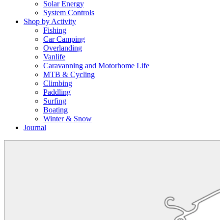
Solar Energy
System Controls
Shop by Activity
Fishing
Car Camping
Overlanding
Vanlife
Caravanning and Motorhome Life
MTB & Cycling
Climbing
Paddling
Surfing
Boating
Winter & Snow
Journal