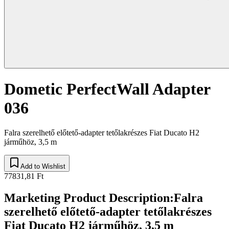
Dometic PerfectWall Adapter
036
Falra szerelhető előtető-adapter tetőlakrészes Fiat Ducato H2
járműhöz, 3,5 m
Add to Wishlist
77831,81 Ft
Marketing Product Description
:
Falra
szerelhető előtető-adapter tetőlakrészes
Fiat Ducato H2 járműhöz, 3,5 m